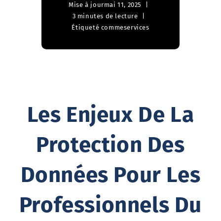
Mise à jour
mai 11, 2025
3 minutes de lecture
Étiqueté comme
services
Les Enjeux De La
Protection Des
Données Pour Les
Professionnels Du