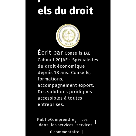
els du droit
Écrit par
Conseils JAE
Cabinet 2CJAE : Spécialistes
du droit économique
depuis 18 ans. Conseils,
formations,
accompagnement export.
Des solutions juridiques
accessibles à toutes
entreprises.
Publié
Comprendre
Les
/
dans
les services
services
0 commentaire