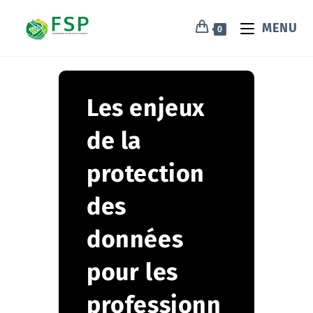
MENU
0
Les enjeux
de la
protection
des
données
pour les
professionn