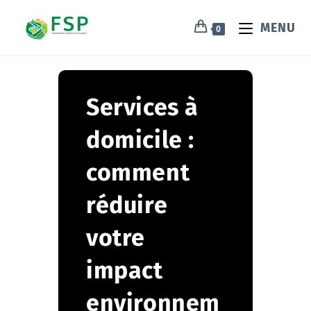
MENU
0
Services à
domicile :
comment
réduire
votre
impact
environnem