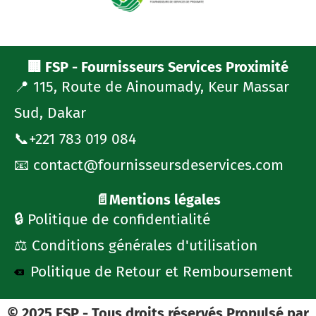
🏢 FSP - Fournisseurs Services Proximité
📍 115, Route de Ainoumady, Keur Massar
Sud, Dakar
📞+221 783 019 084
📧 contact@fournisseursdeservices.com
📄Mentions légales
🔒 Politique de confidentialité
⚖️ Conditions générales d'utilisation
Politique de Retour et Remboursement
© 2025 FSP - Tous droits réservés Propulsé par