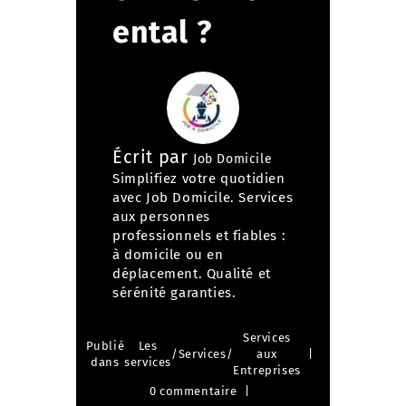
ental ?
Écrit par
Job Domicile
Simplifiez votre quotidien
avec Job Domicile. Services
aux personnes
professionnels et fiables :
à domicile ou en
déplacement. Qualité et
sérénité garanties.
Services
Publié
Les
/
Services
/
aux
dans
services
Entreprises
0 commentaire