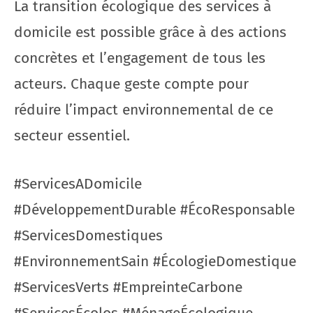
La transition écologique des services à
domicile est possible grâce à des actions
concrètes et l’engagement de tous les
acteurs. Chaque geste compte pour
réduire l’impact environnemental de ce
secteur essentiel.
#ServicesADomicile
#DéveloppementDurable #ÉcoResponsable
#ServicesDomestiques
#EnvironnementSain #ÉcologieDomestique
#ServicesVerts #EmpreinteCarbone
#ServicesÉcolos #MénageÉcologique