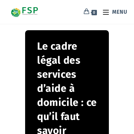
MENU
0
Le cadre
légal des
services
d’aide à
domicile : ce
qu’il faut
savoir