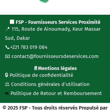
🏢 FSP - Fournisseurs Services Proximité
📍 115, Route de Ainoumady, Keur Massar
Sud, Dakar
📞+221 783 019 084
📧 contact@fournisseursdeservices.com
📄Mentions légales
🔒 Politique de confidentialité
⚖️ Conditions générales d'utilisation
Politique de Retour et Remboursement
© 2025 FSP - Tous droits réservés Propulsé par