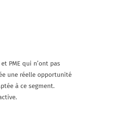
 et PME qui n’ont pas
ée une réelle opportunité
aptée à ce segment.
ctive.