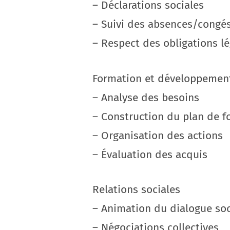
– Déclarations sociales
– Suivi des absences/congé
– Respect des obligations l
Formation et développemen
– Analyse des besoins
– Construction du plan de f
– Organisation des actions
– Évaluation des acquis
Relations sociales
– Animation du dialogue soc
– Négociations collectives