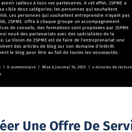
avenir radieux à tous ses partenaires. A cet effet, 2SPME a
 cible deux catégories: les personnes qui souhaitent
'ayant pas
ivité, 2SPME offre à chaque groupe un accompagnement
vices de conseils, des formations sont proposées par 2SPME
insi noué des partenariats avec des spécialistes de la
iat une
ment le
blog
pour être au fait de toutes les nouveautés.
s
0 commentaire
Mise à jour
mai 16, 2025
4 minutes de lecture
s
er Une Offre De Serv