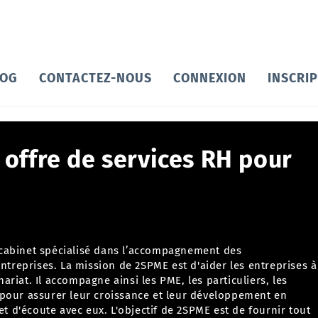
LOG
CONTACTEZ-NOUS
CONNEXION
INSCRI
offre de services RH pour
cabinet spécialisé dans l’accompagnement des
'aider les entreprises à
nariat. Il accompagne ainsi les PME, les particuliers, les
pour assurer leur croissance et leur développement en
bjectif de 2SPME est de fournir tout