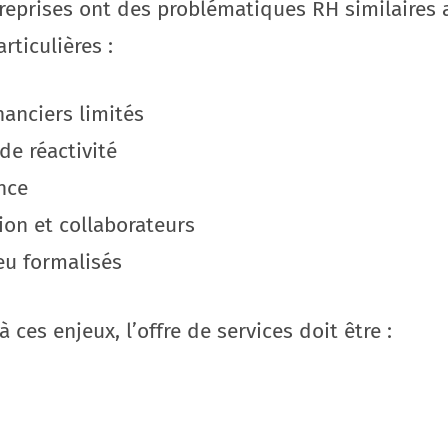
reprises ont des problématiques RH similaires 
rticulières :
anciers limités
 de réactivité
nce
ion et collaborateurs
eu formalisés
ces enjeux, l’offre de services doit être :