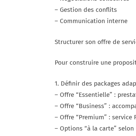
– Gestion des conflits
– Communication interne
Structurer son offre de serv
Pour construire une proposit
1. Définir des packages ada
– Offre “Essentielle” : prest
– Offre “Business” : accomp
– Offre “Premium” : service 
– Options “à la carte” selon