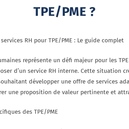
TPE/PME ?
 services RH pour TPE/PME : Le guide complet
umaines représente un défi majeur pour les TPE
ser d’un service RH interne. Cette situation cr
souhaitant développer une offre de services ad
r une proposition de valeur pertinente et attra
cifiques des TPE/PME