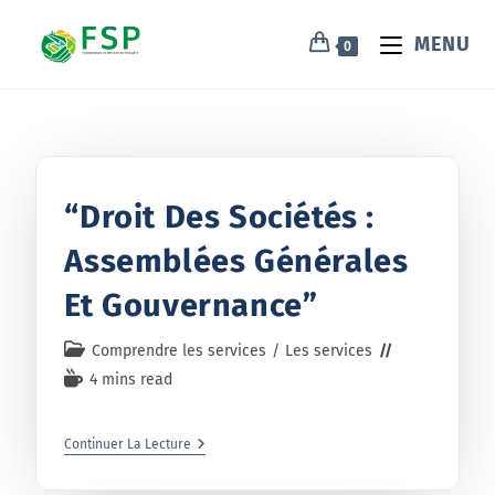
MENU
0
“Droit Des Sociétés :
Assemblées Générales
Et Gouvernance”
Comprendre les services
/
Les services
4 mins read
Continuer La Lecture