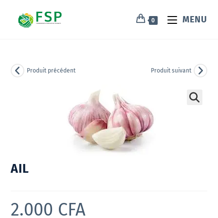
MENU
0
Produit précédent
Produit suivant
🔍
AIL
2.000
CFA