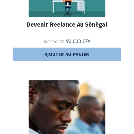
Devenir Freelance Au Sénégal
90.000
CFA
100.000
CFA
AJOUTER AU PANIER