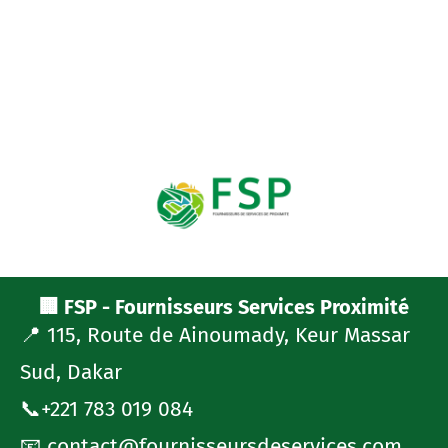
🏢 FSP - Fournisseurs Services Proximité
📍 115, Route de Ainoumady, Keur Massar
Sud, Dakar
📞+221 783 019 084
📧 contact@fournisseursdeservices.com