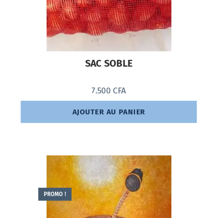
SAC SOBLE
7.500
CFA
AJOUTER AU PANIER
PROMO !