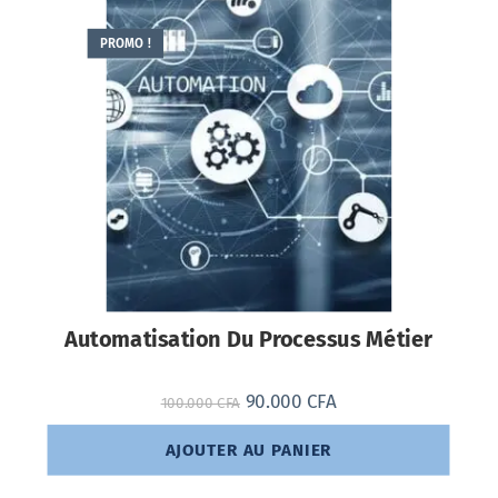
PROMO !
Automatisation Du Processus Métier
90.000
CFA
100.000
CFA
AJOUTER AU PANIER