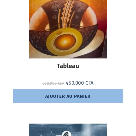
Tableau
450.000
CFA
500.000
CFA
AJOUTER AU PANIER