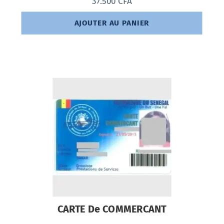
37.500
CFA
AJOUTER AU PANIER
CARTE De COMMERCANT