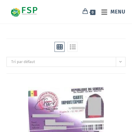
MENU
0
Tri par défaut