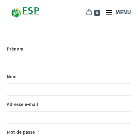
MENU
0
Prénom
Nom
Adresse e-mail
Mot de passe
*