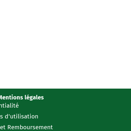
Mentions légales
ntialité
s d'utilisation
r et Remboursement