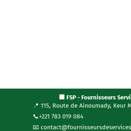
🏢 FSP - Fournisseurs Serv
📍 115, Route de Ainoumady, Keur 
📞+221 783 019 084
📧 contact@fournisseursdeservice