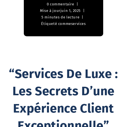
0 commentaire
Mise à jour
juin 1, 2025
5 minutes de lecture
Étiqueté comme
services
“Services De Luxe :
Les Secrets D’une
Expérience Client
Exceptionnelle”