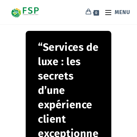
MENU
0
“Services de
luxe : les
secrets
d’une
expérience
client
exceptionne