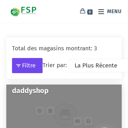
MENU
0
Total des magasins montrant: 3
Trier par:
Filtre
daddyshop