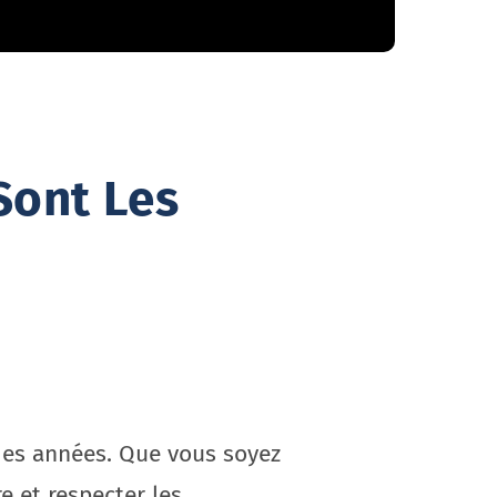
Sont Les
 des années. Que vous soyez
e et respecter les