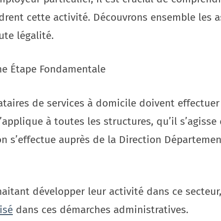
drent cette activité. Découvrons ensemble les a
te légalité.
 Une Étape Fondamentale
ataires de services à domicile doivent effectuer
s’applique à toutes les structures, qu’il s’agisse
on s’effectue auprès de la Direction Département
aitant développer leur activité dans ce secteur
isé
dans ces démarches administratives.