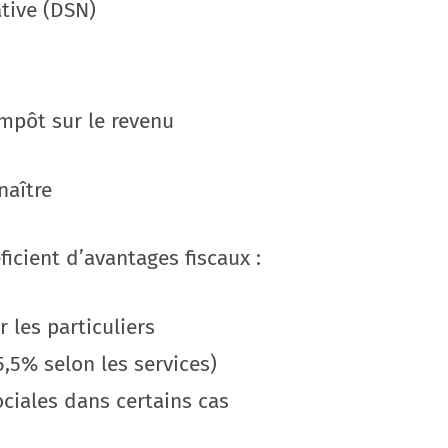
ative (DSN)
impôt sur le revenu
naître
ficient d’avantages fiscaux :
 les particuliers
5,5% selon les services)
ciales dans certains cas