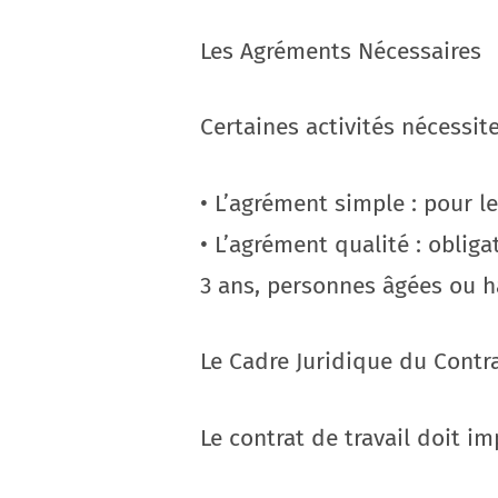
Les Agréments Nécessaires
Certaines activités nécessit
• L’agrément simple : pour l
• L’agrément qualité : oblig
3 ans, personnes âgées ou 
Le Cadre Juridique du Contra
Le contrat de travail doit i