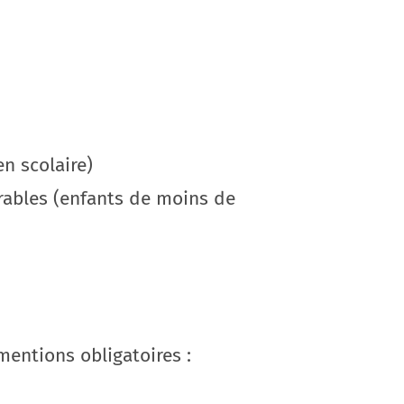
en scolaire)
érables (enfants de moins de
mentions obligatoires :