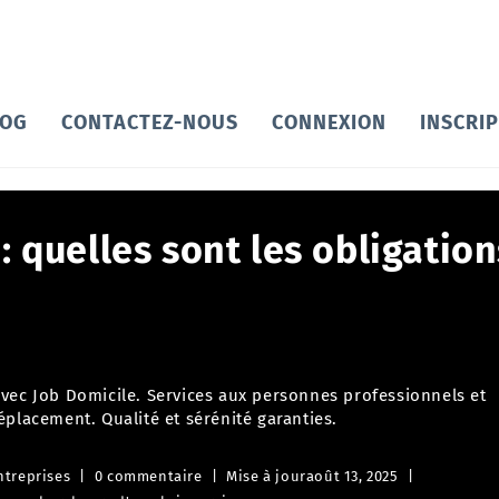
LOG
CONTACTEZ-NOUS
CONNEXION
INSCRI
: quelles sont les obligation
avec Job Domicile. Services aux personnes professionnels et
éplacement. Qualité et sérénité garanties.
ntreprises
0 commentaire
Mise à jour
août 13, 2025