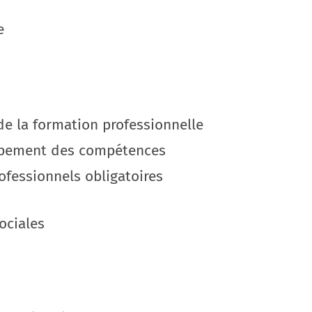
e
de la formation professionnelle
oppement des compétences
rofessionnels obligatoires
ociales