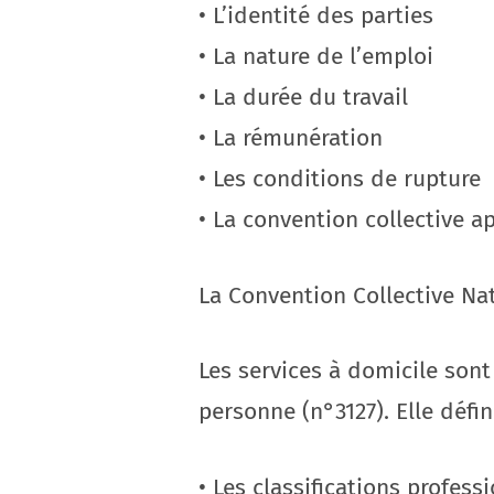
• L’identité des parties
• La nature de l’emploi
• La durée du travail
• La rémunération
• Les conditions de rupture
• La convention collective a
La Convention Collective Na
Les services à domicile sont
personne (n°3127). Elle défini
• Les classifications profess