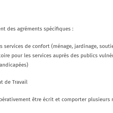
ent des agréments spécifiques :
es services de confort (ménage, jardinage, souti
atoire pour les services auprès des publics vuln
handicapées)
t de Travail
mpérativement être écrit et comporter plusieurs 