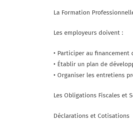
La Formation Professionnell
Les employeurs doivent :
• Participer au financement 
• Établir un plan de dével
• Organiser les entretiens p
Les Obligations Fiscales et S
Déclarations et Cotisations