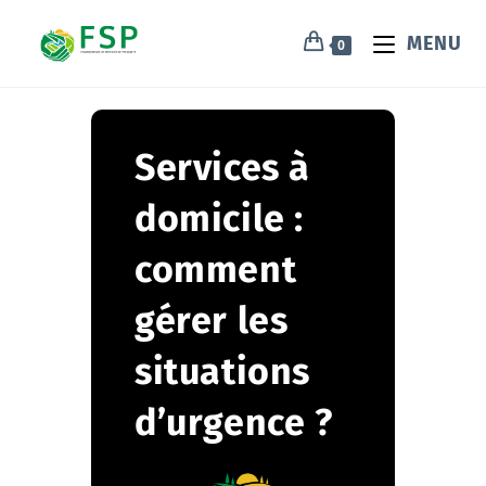
MENU
0
Services à
domicile :
comment
gérer les
situations
d’urgence ?