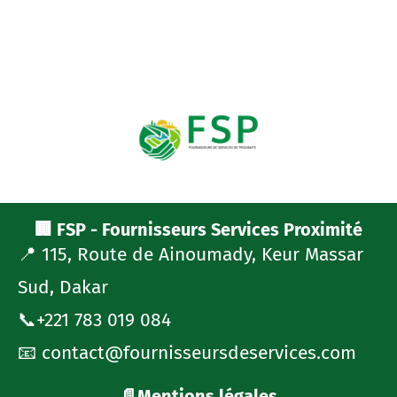
🏢 FSP - Fournisseurs Services Proximité
📍 115, Route de Ainoumady, Keur Massar
Sud, Dakar
📞+221 783 019 084
📧 contact@fournisseursdeservices.com
📄Mentions légales