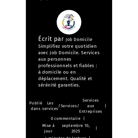
Écrit par
Job Domicile
Simplifiez votre quotidien
avec Job Domicile. Services
aux personnes
professionnels et fiables :
à domicile ou en
déplacement. Qualité et
sérénité garanties.
Services
Publié
Les
/
Services
/
aux
dans
services
Entreprises
0 commentaire
Mise à
septembre 10,
jour
2025