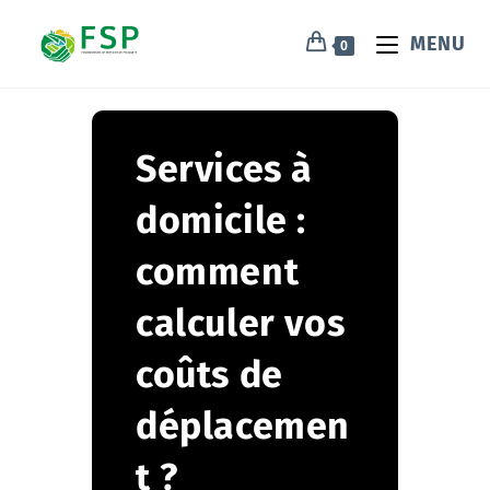
MENU
0
Services à
domicile :
comment
calculer vos
coûts de
déplacemen
t ?