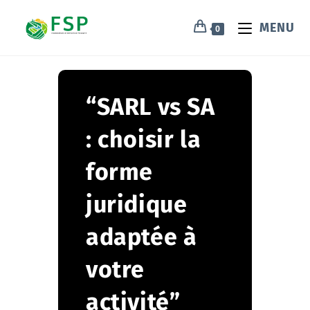
MENU
0
“SARL vs SA
: choisir la
forme
juridique
adaptée à
votre
activité”