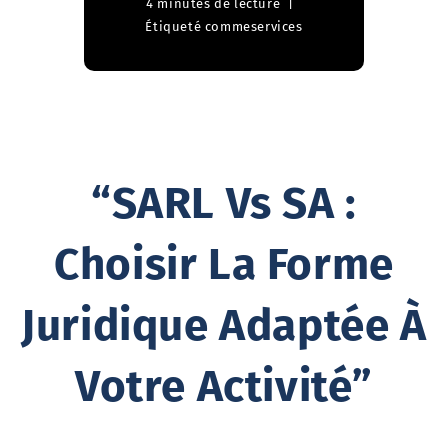
4 minutes de lecture
Étiqueté comme
services
“SARL Vs SA :
Choisir La Forme
Juridique Adaptée À
Votre Activité”