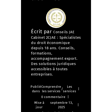
Écrit par
Conseils JAE
Cabinet 2CJAE : Spécialistes
du droit économique
depuis 18 ans. Conseils,
formations,
accompagnement export.
Des solutions juridiques
accessibles à toutes
entreprises.
Publié
Comprendre
Les
/
dans
les services
services
0 commentaire
Mise à
septembre 13,
jour
2025