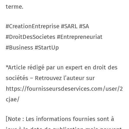
terme.
#CreationEntreprise #SARL #SA
#DroitDesSocietes #Entrepreneuriat
#Business #StartUp
*Article rédigé par un expert en droit des
sociétés – Retrouvez l’auteur sur
https://fournisseursdeservices.com/user/2
cjae/
[Note : Les informations fournies sont à