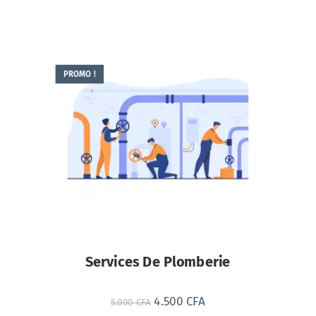
PROMO !
Services De Plomberie
4.500
CFA
5.000
CFA