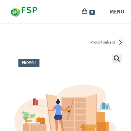
MENU
0
Produit suivant
PROMO !
🔍