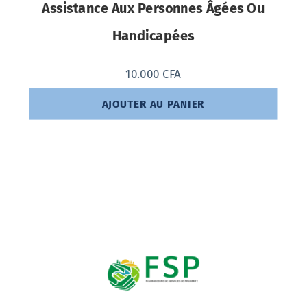
Assistance Aux Personnes Âgées Ou
Handicapées
10.000
CFA
AJOUTER AU PANIER