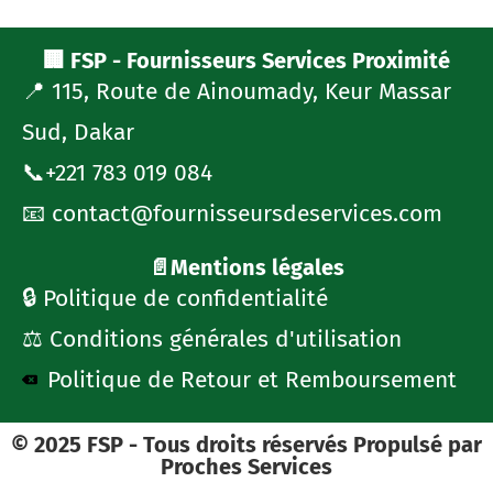
🏢 FSP - Fournisseurs Services Proximité
📍 115, Route de Ainoumady, Keur Massar
Sud, Dakar
📞+221 783 019 084
📧 contact@fournisseursdeservices.com
📄Mentions légales
🔒 Politique de confidentialité
⚖️ Conditions générales d'utilisation
Politique de Retour et Remboursement
© 2025 FSP - Tous droits réservés Propulsé par
Proches Services