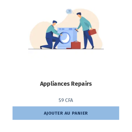
Appliances Repairs
59
CFA
AJOUTER AU PANIER