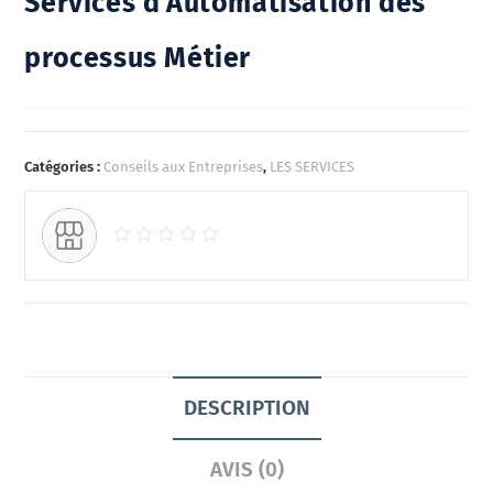
Services d’Automatisation des
processus Métier
Catégories :
Conseils aux Entreprises
,
LES SERVICES
DESCRIPTION
AVIS (0)