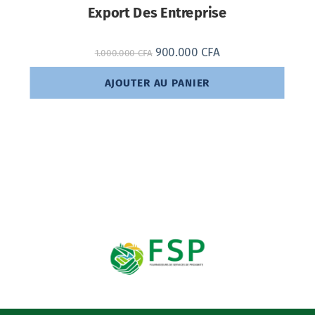
Export Des Entreprise
900.000
CFA
1.000.000
CFA
AJOUTER AU PANIER