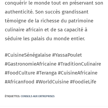
conquérir le monde tout en préservant son
authenticité. Son succès grandissant
témoigne de la richesse du patrimoine
culinaire africain et de sa capacité à
séduire les palais du monde entier.
#CuisineSénégalaise #YassaPoulet
#GastronomieAfricaine #TraditionCulinaire
#FoodCulture #Teranga #CuisineAfricaine
#AfricanFood #WorldCuisine #FoodieLife
ÉTIQUETTES
:
CONSEILS AUX ENTREPRISES