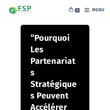
MENU
0
“Pourquoi
Les
Partenariat
s
Stratégique
s Peuvent
Accélérer