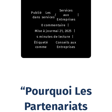
Services
Publié
Les
/
aux
dans
services
Entreprises
0 commentaire
Mise à jour
mai 21, 2025
4 minutes de lecture
Étiqueté
Conseils aux
comme
Entreprises
“Pourquoi Les
Partenariats