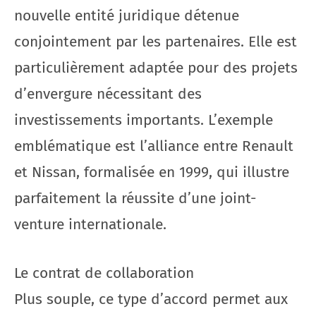
nouvelle entité juridique détenue
conjointement par les partenaires. Elle est
particulièrement adaptée pour des projets
d’envergure nécessitant des
investissements importants. L’exemple
emblématique est l’alliance entre Renault
et Nissan, formalisée en 1999, qui illustre
parfaitement la réussite d’une joint-
venture internationale.
Le contrat de collaboration
Plus souple, ce type d’accord permet aux