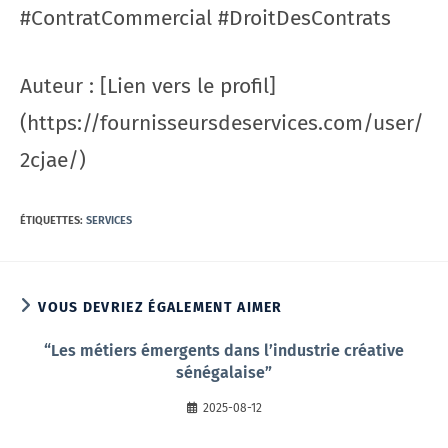
#ContratCommercial #DroitDesContrats
Auteur : [Lien vers le profil]
(https://fournisseursdeservices.com/user/
2cjae/)
ÉTIQUETTES
:
SERVICES
VOUS DEVRIEZ ÉGALEMENT AIMER
“Les métiers émergents dans l’industrie créative
sénégalaise”
2025-08-12