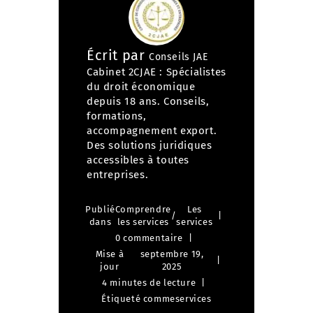
Écrit par
Conseils JAE
Cabinet 2CJAE : Spécialistes
du droit économique
depuis 18 ans. Conseils,
formations,
accompagnement export.
Des solutions juridiques
accessibles à toutes
entreprises.
Publié
Comprendre
Les
/
dans
les services
services
0 commentaire
Mise à
septembre 19,
jour
2025
4 minutes de lecture
Étiqueté comme
services