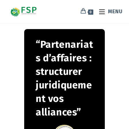
MENU
0
“Partenariat
s d’affaires :
structurer
juridiqueme
nt vos
alliances”