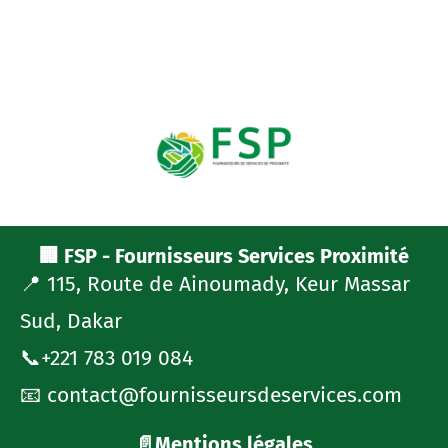
🏢 FSP - Fournisseurs Services Proximité
📍 115, Route de Ainoumady, Keur Massar
Sud, Dakar
📞+221 783 019 084
📧 contact@fournisseursdeservices.com
📄Mentions légales