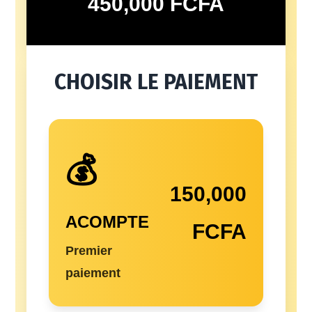
450,000 FCFA
CHOISIR LE PAIEMENT
💰
150,000
ACOMPTE
FCFA
Premier
paiement