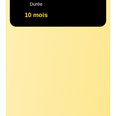
Durée
10 mois