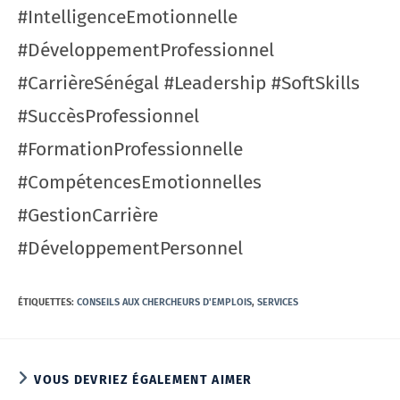
#IntelligenceEmotionnelle
#DéveloppementProfessionnel
#CarrièreSénégal #Leadership #SoftSkills
#SuccèsProfessionnel
#FormationProfessionnelle
#CompétencesEmotionnelles
#GestionCarrière
#DéveloppementPersonnel
ÉTIQUETTES
:
CONSEILS AUX CHERCHEURS D'EMPLOIS
,
SERVICES
VOUS DEVRIEZ ÉGALEMENT AIMER