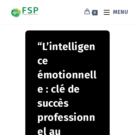
MENU
0
“L’intelligen
ce
émotionnell
e : clé de
succès
professionn
el au