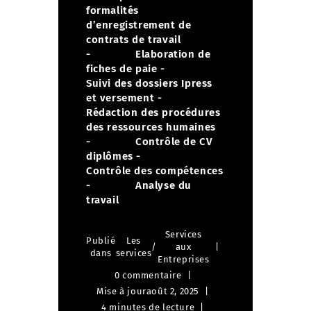
formalités
d’enregistrement de
contrats de travail
- Elaboration de
fiches de paie
-
Suivi des dossiers Ipress
et versement
-
Rédaction des procédures
des ressources humaines
- Contrôle de CV
diplômes
-
Contrôle des compétences
- Analyse du
travail
Services
Publié
Les
/
aux
dans
services
Entreprises
0 commentaire
Mise à jour
août 2, 2025
4 minutes de lecture