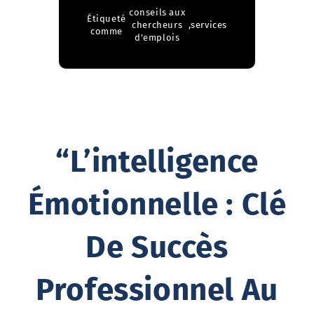
conseils aux
Étiqueté
chercheurs
,
services
comme
d'emplois
“L’intelligence
Émotionnelle : Clé
De Succès
Professionnel Au