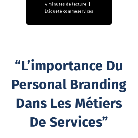
4 minutes de lecture
Étiqueté comme
services
“L’importance Du
Personal Branding
Dans Les Métiers
De Services”