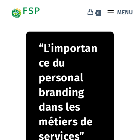
MENU
0
“L’importan
ce du
personal
branding
dans les
métiers de
services”