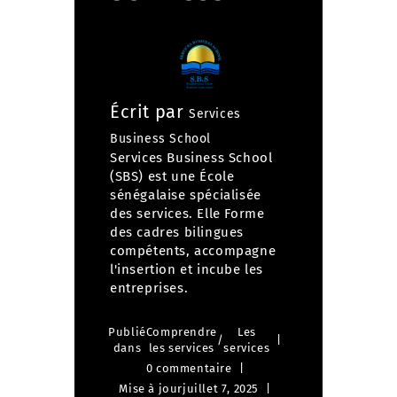
Écrit par
Services
Business School
Services Business School
(SBS) est une École
sénégalaise spécialisée
des services. Elle Forme
des cadres bilingues
compétents, accompagne
l'insertion et incube les
entreprises.
Publié
Comprendre
Les
/
dans
les services
services
0 commentaire
Mise à jour
juillet 7, 2025