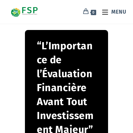
MENU
0
“L’Importan
ce de
l’Évaluation
Financière
Avant Tout
Investissem
ent Majeur”