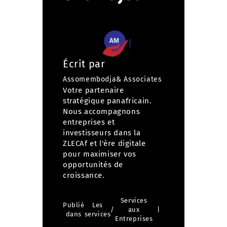
Écrit par
Assomembodja& Associates
Votre partenaire
stratégique panafricain.
Nous accompagnons
entreprises et
investisseurs dans la
ZLECAf et l'ère digitale
pour maximiser vos
opportunités de
croissance.
Services
Publié
Les
/
aux
dans
services
Entreprises