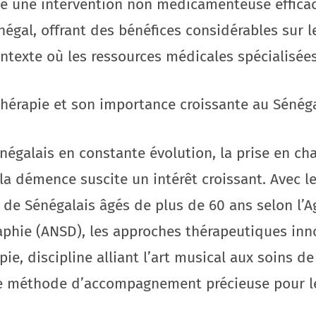
te une intervention non médicamenteuse effica
égal, offrant des bénéfices considérables sur l
ontexte où les ressources médicales spécialisée
thérapie et son importance croissante au Sénég
négalais en constante évolution, la prise en c
 démence suscite un intérêt croissant. Avec le 
 de Sénégalais âgés de plus de 60 ans selon l’A
aphie (ANSD), les approches thérapeutiques in
ie, discipline alliant l’art musical aux soins d
 méthode d’accompagnement précieuse pour le