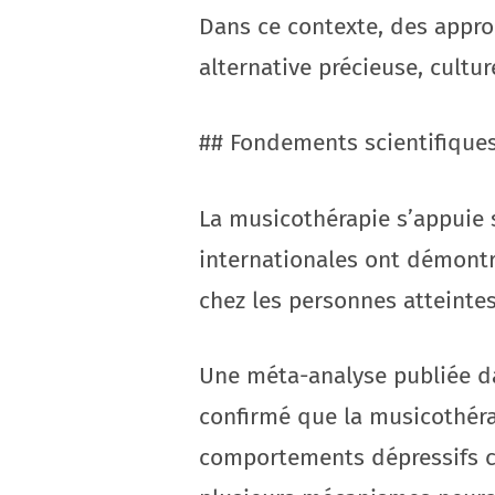
Dans ce contexte, des appr
alternative précieuse, cult
## Fondements scientifique
La musicothérapie s’appuie 
internationales ont démont
chez les personnes atteint
Une méta-analyse publiée da
confirmé que la musicothérap
comportements dépressifs ch