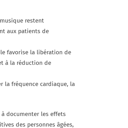
a musique restent
nt aux patients de
e favorise la libération de
t à la réduction de
 la fréquence cardiaque, la
 à documenter les effets
nitives des personnes âgées,