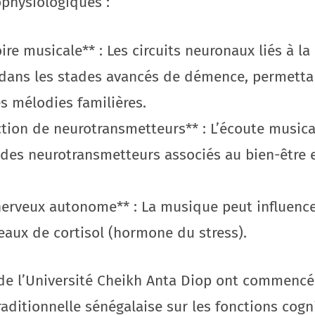
physiologiques :
re musicale** : Les circuits neuronaux liés à l
 dans les stades avancés de démence, permetta
es mélodies familières.
tion de neurotransmetteurs** : L’écoute musical
des neurotransmetteurs associés au bien-être e
erveux autonome** : La musique peut influencer
veaux de cortisol (hormone du stress).
de l’Université Cheikh Anta Diop ont commencé
aditionnelle sénégalaise sur les fonctions cog