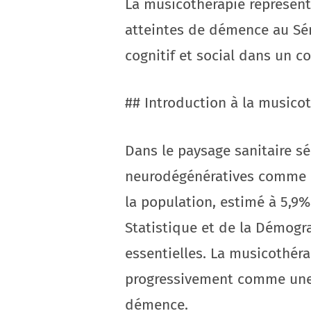
La musicothérapie représen
atteintes de démence au Sén
cognitif et social dans un c
## Introduction à la musico
Dans le paysage sanitaire sé
neurodégénératives comme la
la population, estimé à 5,9%
Statistique et de la Démogr
essentielles. La musicothérap
progressivement comme une
démence.