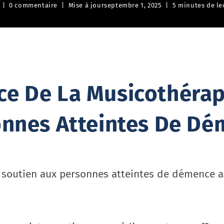
0 commentaire
Mise à jour
septembre 1, 2025
5 minutes de le
ce De La Musicothérap
nnes Atteintes De D
soutien aux personnes atteintes de démence a