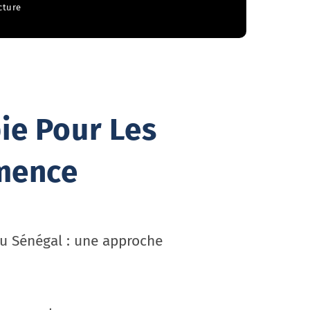
cture
ie Pour Les
émence
u Sénégal : une approche