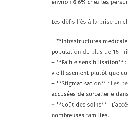
environ 6,6% chez les perso
Les défis liés à la prise en
– **Infrastructures médical
population de plus de 16 mil
– **Faible sensibilisation*
vieillissement plutôt que c
– **Stigmatisation** : Les 
accusées de sorcellerie da
– **Coût des soins** : L’acc
nombreuses familles.