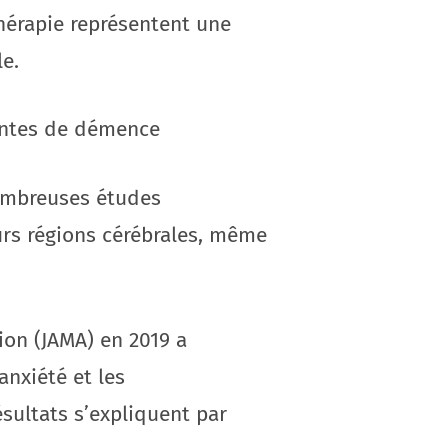
érapie représentent une
e.
eintes de démence
nombreuses études
rs régions cérébrales, même
ion (JAMA) en 2019 a
anxiété et les
sultats s’expliquent par