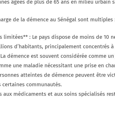
nnes âgées de plus de 65 ans en milieu urbain s
 charge de la démence au Sénégal sont multiples 
es limitées** : Le pays dispose de moins de 10 
lions d’habitants, principalement concentrés à
* : La démence est souvent considérée comme u
omme une maladie nécessitant une prise en char
personnes atteintes de démence peuvent être vic
ns certaines communautés.
ès aux médicaments et aux soins spécialisés rest