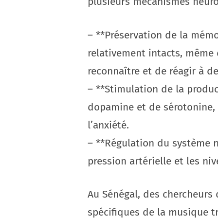
plusieurs mécanismes neuro
– **Préservation de la mémoi
relativement intacts, même
reconnaître et de réagir à d
– **Stimulation de la produc
dopamine et de sérotonine, 
l’anxiété.
– **Régulation du système n
pression artérielle et les ni
Au Sénégal, des chercheurs 
spécifiques de la musique tr