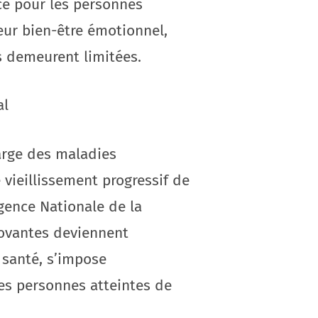
ce pour les personnes
eur bien-être émotionnel,
s demeurent limitées.
al
harge des maladies
vieillissement progressif de
gence Nationale de la
novantes deviennent
e santé, s’impose
s personnes atteintes de