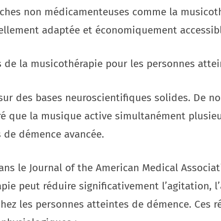
oches non médicamenteuses comme la musicoth
urellement adaptée et économiquement accessibl
s de la musicothérapie pour les personnes att
sur des bases neuroscientifiques solides. De 
ré que la musique active simultanément plusieu
es de démence avancée.
ns le Journal of the American Medical Associat
ie peut réduire significativement l’agitation, l’
ez les personnes atteintes de démence. Ces ré