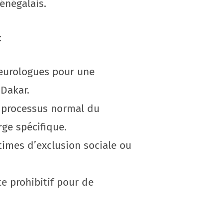
énégalais.
:
neurologues pour une
 Dakar.
n processus normal du
ge spécifique.
times d’exclusion sociale ou
e prohibitif pour de