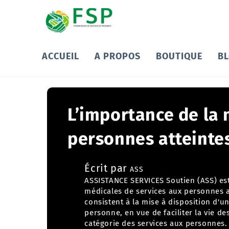
ACCUEIL
A PROPOS
BOUTIQUE
B
L’importance de la 
personnes atteinte
Écrit par
ASS
ASSISTANCE SERVICES Soutien (ASS) es
médicales de services aux personnes
a
consistent à la mise à disposition d'
personne, en vue de faciliter la vie de
catégorie des services aux personnes