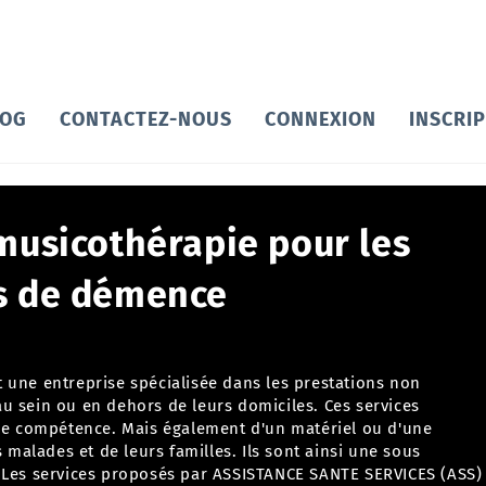
LOG
CONTACTEZ-NOUS
CONNEXION
INSCRI
musicothérapie pour les
s de démence
t une entreprise spécialisée dans
les prestations non
u sein ou en dehors de leurs domiciles. Ces services
une compétence. Mais également d'un matériel ou d'une
s malades et de leurs familles. Ils sont ainsi une sous
.
Les services proposés par ASSISTANCE SANTE SERVICES (ASS