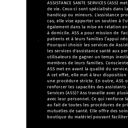
ASSISTANCE SANTE SERVICES (ASS) met à
de vie. Ceux-ci sont spécialisés dans 
handicap ou mineurs.
L'assistance pr
cas, elle vise apporter un soutien à l'
également dans la mise en relation ent
à domicile. ASS a pour mission de faci
patients et à leurs familles l’appui né
Pourquoi choisir les services de Assi
les services d'assistance santé aux pe
utilisateurs de gagner un temps inest
membres de leurs familles. Consciente 
ASS met en avant la qualité du service
A cet effet, elle met à leur dispositi
une procédure stricte. En outre, ASS 
renforcer les capacités des assistants 
Services (ASS)?
Ass travaille avec plus
avec leur personnel. Ce qui renforce la
au fait de toutes les procédures de pr
mutuelles de santé. Elle offre des soi
boutique du matériel pouvant faciliter 