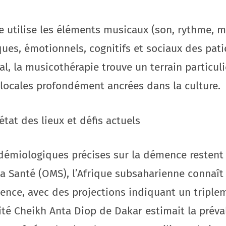
e utilise les éléments musicaux (son, rythme, 
ues, émotionnels, cognitifs et sociaux des pati
l, la musicothérapie trouve un terrain particuli
 locales profondément ancrées dans la culture.
tat des lieux et défis actuels
démiologiques précises sur la démence restent 
la Santé (OMS), l’Afrique subsaharienne connaî
mence, avec des projections indiquant un triple
ité Cheikh Anta Diop de Dakar estimait la prév