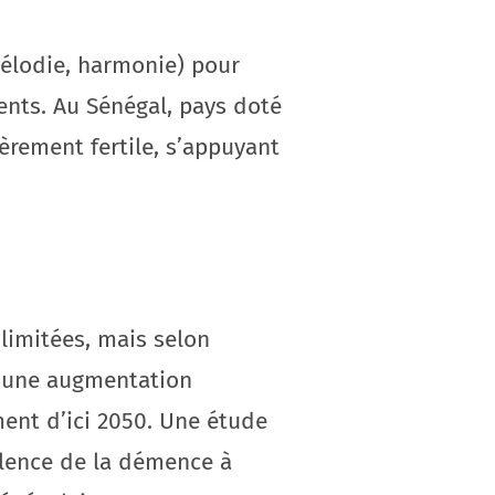
mélodie, harmonie) pour
ents. Au Sénégal, pays doté
èrement fertile, s’appuyant
limitées, mais selon
t une augmentation
ment d’ici 2050. Une étude
alence de la démence à