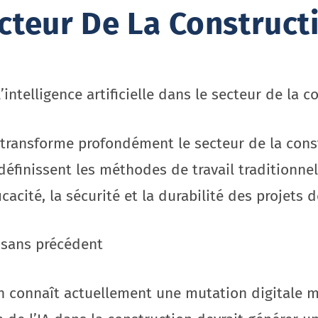
cteur De La Construct
’intelligence artificielle dans le secteur de la c
(IA) transforme profondément le secteur de la con
éfinissent les méthodes de travail traditionnel
cacité, la sécurité et la durabilité des projets 
 sans précédent
n connaît actuellement une mutation digitale m