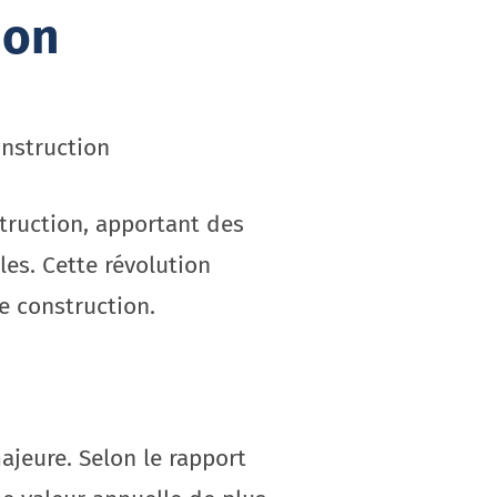
ion
onstruction
struction, apportant des
les. Cette révolution
de construction.
ajeure. Selon le rapport