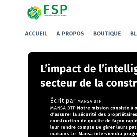
ACCUEIL
A PROPOS
BOUTIQUE
B
L’impact de l’intelli
secteur de la const
Écrit par
MANSA BTP
MANSA BTP
Notre mission consiste à o
d’assurer la sécurité des propriétaires
construction de qualité de façon rapid
leur rendre compte
De gérer leurs pa
maisons
Le Mansa interviendra progre