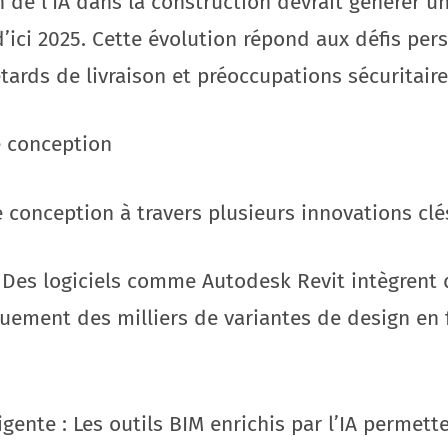
 de l’IA dans la construction devrait générer u
d’ici 2025. Cette évolution répond aux défis pers
ards de livraison et préoccupations sécuritaire
e conception
e conception à travers plusieurs innovations clés
: Des logiciels comme Autodesk Revit intègrent
uement des milliers de variantes de design en 
igente : Les outils BIM enrichis par l’IA permett