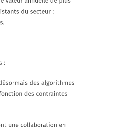
ne valeur annuelle de plus
istants du secteur :
s.
 :
 désormais des algorithmes
fonction des contraintes
ent une collaboration en