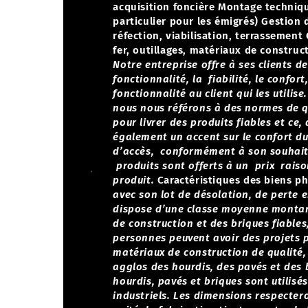
acquisition foncière
Montage technique
particulier pour les émigrés)
Gestion 
réfection, viabilisation, terrassement
fer, outillages, matériaux de construc
Notre entreprise offre à ses clients d
fonctionnalité, la fiabilité, le confort,
fonctionnalité au client qui les utili
nous nous référons à des normes de q
pour livrer des produits fiables et ce
également un accent sur le confort du 
d’accès, conformément à son souhait 
produits sont offerts à un prix raiso
produit.
Caractéristiques des biens ph
avec son lot de désolation, de perte 
dispose d’une classe moyenne montant
de construction et des briques fiables
personnes peuvent avoir des projets 
matériaux de construction de qualité,
agglos des hourdis, des pavés et des 
hourdis, pavés et briques sont utilis
industriels. Les dimensions respectero