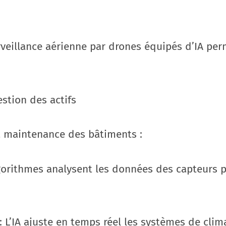
veillance aérienne par drones équipés d’IA per
stion des actifs
a maintenance des bâtiments :
gorithmes analysent les données des capteurs po
 L’IA ajuste en temps réel les systèmes de clima