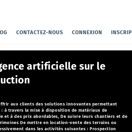
LOG
CONTACTEZ-NOUS
CONNEXION
INSCRI
gence artificielle sur le
ruction
ffrir aux clients des solutions innovantes permettant
 :
à travers la mise à disposition de matériaux de
e et à des prix abordables,
De suivre leurs chantiers et de
trimoines
De mettre en location-vente des terrains ou
ssivement dans les activités suivantes :
Prospection