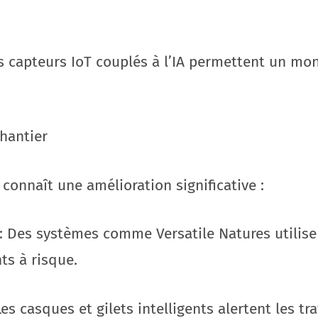
es capteurs IoT couplés à l’IA permettent un mo
chantier
 connaît une amélioration significative :
 : Des systèmes comme Versatile Natures utilise
s à risque.
s casques et gilets intelligents alertent les tr