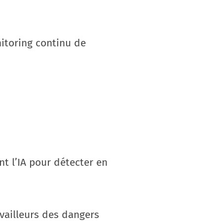
nitoring continu de
nt l’IA pour détecter en
availleurs des dangers