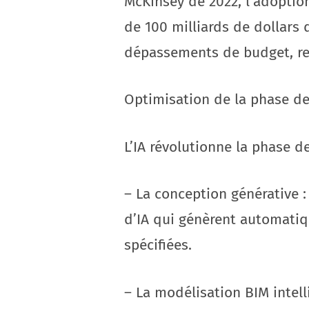
McKinsey de 2022, l’adoption
de 100 milliards de dollars 
dépassements de budget, ret
Optimisation de la phase d
L’IA révolutionne la phase d
– La conception générative 
d’IA qui génèrent automatiq
spécifiées.
– La modélisation BIM intell