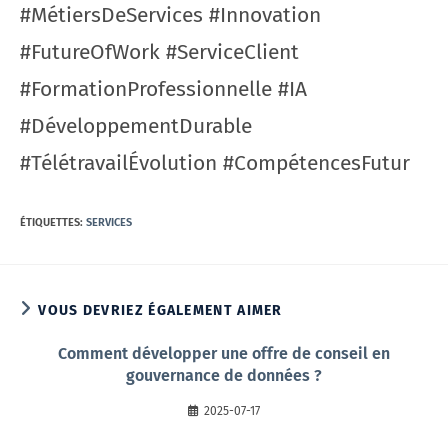
#MétiersDeServices #Innovation
#FutureOfWork #ServiceClient
#FormationProfessionnelle #IA
#DéveloppementDurable
#TélétravailÉvolution #CompétencesFutur
ÉTIQUETTES
:
SERVICES
VOUS DEVRIEZ ÉGALEMENT AIMER
Comment développer une offre de conseil en
gouvernance de données ?
2025-07-17