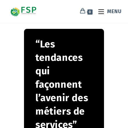
MENU
0
“Les
tendances
qui
façonnent
l’avenir des
métiers de
services”