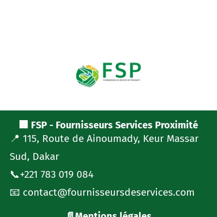
🏢 FSP - Fournisseurs Services Proximité
📍 115, Route de Ainoumady, Keur Massar
Sud, Dakar
📞+221 783 019 084
📧 contact@fournisseursdeservices.com
📄Mentions légales