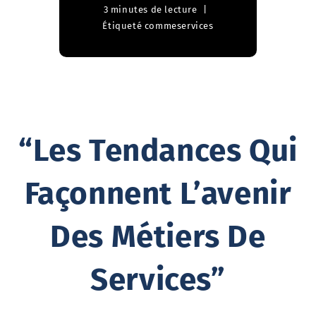
3 minutes de lecture
Étiqueté comme
services
“Les Tendances Qui
Façonnent L’avenir
Des Métiers De
Services”