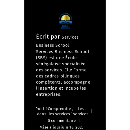
Écrit par
Services
Business School
Services Business School
(SBS) est une École
sénégalaise spécialisée
des services. Elle Forme
des cadres bilingues
compétents, accompagne
l'insertion et incube les
entreprises.
Publié
Comprendre
Les
/
dans
les services
services
0 commentaire
Mise à jour
juin 18, 2025