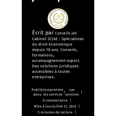
Écrit par
Conseils JAE
Cabinet 2CJAE : Spécialistes
du droit économique
depuis 18 ans. Conseils,
formations,
accompagnement export.
Des solutions juridiques
accessibles à toutes
entreprises.
Publié
Comprendre
Les
/
dans
les services
services
0 commentaire
Mise à jour
juillet 31, 2025
5 minutes de lecture