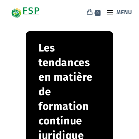
MENU
0
Les
tendances
en matière
de
formation
continue
juridique