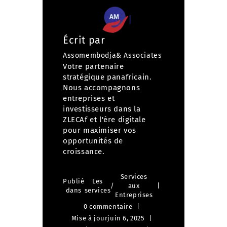
Écrit par
Assomembodja& Associates
Votre partenaire
stratégique panafricain.
Nous accompagnons
entreprises et
investisseurs dans la
ZLECAf et l'ère digitale
pour maximiser vos
opportunités de
croissance.
Services
Publié
Les
/
aux
dans
services
Entreprises
0 commentaire
Mise à jour
juin 6, 2025