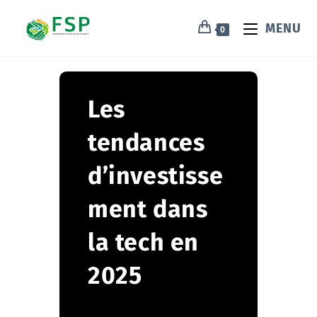
MENU
0
Les
tendances
d’investisse
ment dans
la tech en
2025