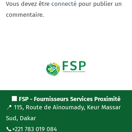
Vous devez être
connecté
pour publier un
commentaire.
🏢 FSP - Fournisseurs Services Proximité
📍 115, Route de Ainoumady, Keur Massar
Sud, Dakar
📞+221 783 019 084