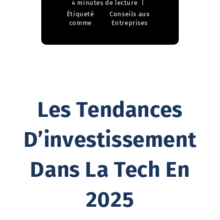
4 minutes de lecture
Étiqueté
Conseils aux
comme
Entreprises
Les Tendances
D’investissement
Dans La Tech En
2025