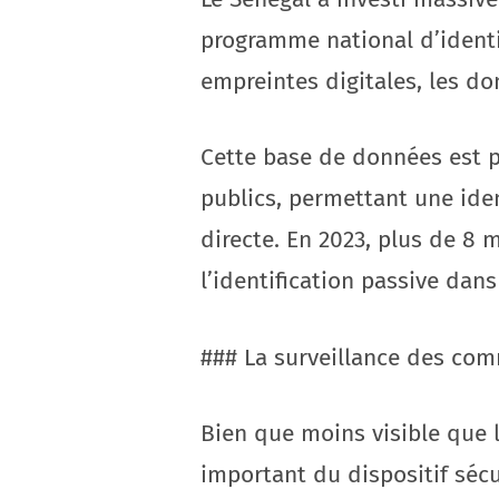
programme national d’identif
empreintes digitales, les do
Cette base de données est 
publics, permettant une iden
directe. En 2023, plus de 8 m
l’identification passive da
### La surveillance des co
Bien que moins visible que 
important du dispositif sécu