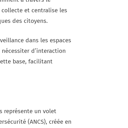
ollecte et centralise les
ques des citoyens.
veillance dans les espaces
 nécessiter d’interaction
ette base, facilitant
s représente un volet
ersécurité (ANCS), créée en