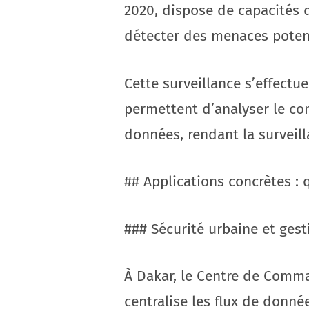
2020, dispose de capacités 
détecter des menaces potent
Cette surveillance s’effectu
permettent d’analyser le co
données, rendant la surveill
## Applications concrètes : q
### Sécurité urbaine et gest
À Dakar, le Centre de Comma
centralise les flux de donné