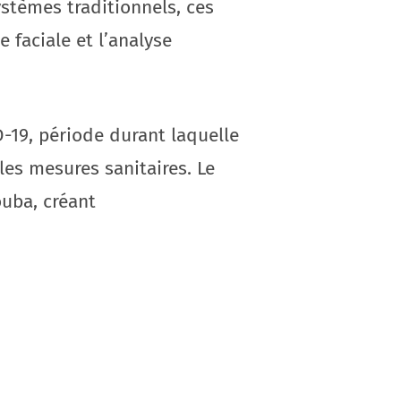
stèmes traditionnels, ces
faciale et l’analyse
-19, période durant laquelle
 les mesures sanitaires. Le
ouba, créant