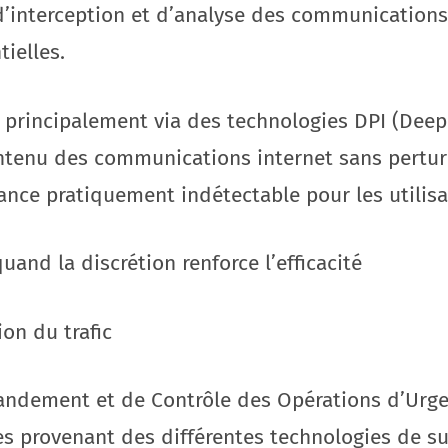
d’interception et d’analyse des communications
ielles.
e principalement via des technologies DPI (Deep
ntenu des communications internet sans pertur
ance pratiquement indétectable pour les utilisa
uand la discrétion renforce l’efficacité
ion du trafic
ndement et de Contrôle des Opérations d’Urgen
es provenant des différentes technologies de su