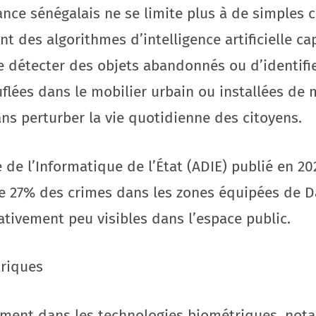
ance sénégalais ne se limite plus à de simples 
nt des algorithmes d’intelligence artificielle ca
détecter des objets abandonnés ou d’identifie
lées dans le mobilier urbain ou installées de 
ns perturber la vie quotidienne des citoyens.
 de l’Informatique de l’État (ADIE) publié en 2
e 27% des crimes dans les zones équipées de D
lativement peu visibles dans l’espace public.
triques
ement dans les technologies biométriques, not