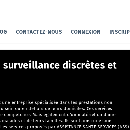
LOG
CONTACTEZ-NOUS
CONNEXION
INSCRI
 surveillance discrètes et
t une entreprise spécialisée dans
les prestations non
u sein ou en dehors de leurs domiciles. Ces services
une compétence. Mais également d'un matériel ou d'une
s malades et de leurs familles. Ils sont ainsi une sous
.
Les services proposés par ASSISTANCE SANTE SERVICES (ASS