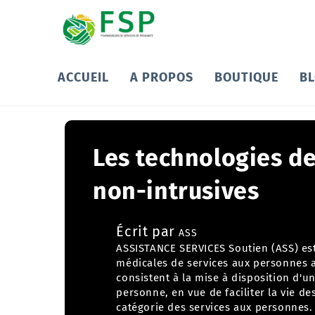
ACCUEIL
A PROPOS
BOUTIQUE
B
Les technologies de
non-intrusives
Écrit par
ASS
ASSISTANCE SERVICES Soutien (ASS) es
médicales de services aux personnes
a
consistent à la mise à disposition d'
personne, en vue de faciliter la vie de
catégorie des services aux personnes