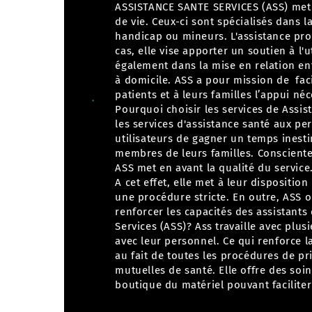
ASSISTANCE SANTE SERVICES (ASS) met à
de vie. Ceux-ci sont spécialisés dans 
handicap ou mineurs.
L'assistance pr
cas, elle vise apporter un soutien à l'
également dans la mise en relation ent
à domicile. ASS a pour mission de faci
patients et à leurs familles l’appui né
Pourquoi choisir les services de Assi
les services d'assistance santé aux pe
utilisateurs de gagner un temps inest
membres de leurs familles. Consciente 
ASS met en avant la qualité du service
A cet effet, elle met à leur dispositi
une procédure stricte. En outre, ASS 
renforcer les capacités des assistants 
Services (ASS)?
Ass travaille avec plus
avec leur personnel. Ce qui renforce la
au fait de toutes les procédures de pr
mutuelles de santé. Elle offre des soi
boutique du matériel pouvant faciliter 