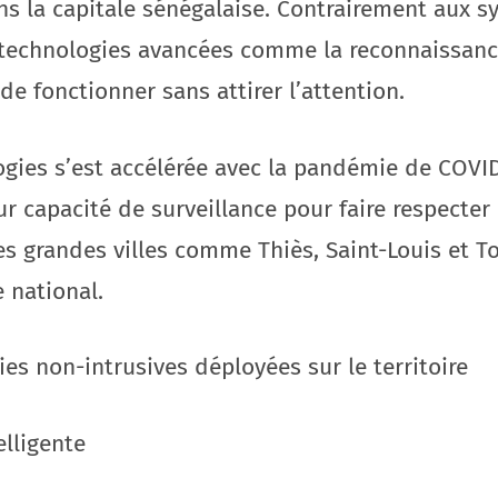
s la capitale sénégalaise. Contrairement aux sy
 technologies avancées comme la reconnaissance 
e fonctionner sans attirer l’attention.
ogies s’est accélérée avec la pandémie de COVID
ur capacité de surveillance pour faire respecter
es grandes villes comme Thiès, Saint-Louis et T
 national.
ies non-intrusives déployées sur le territoire
elligente