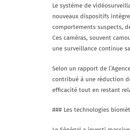
Le système de vidéosurveill
nouveaux dispositifs intègre
comportements suspects, de 
Ces caméras, souvent camouf
une surveillance continue sa
Selon un rapport de l’Agence
contribué à une réduction d
efficacité tout en restant re
### Les technologies biomé
Le Sénégal a investi massiv