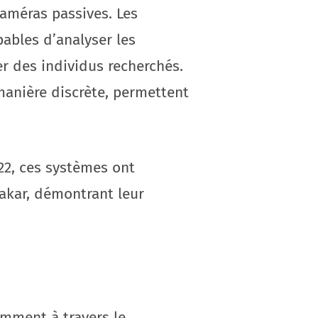
caméras passives. Les
pables d’analyser les
r des individus recherchés.
manière discrète, permettent
022, ces systèmes ont
akar, démontrant leur
amment à travers le