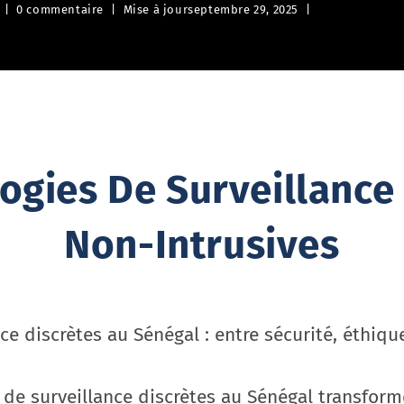
0 commentaire
Mise à jour
septembre 29, 2025
ogies De Surveillance 
Non-Intrusives
ce discrètes au Sénégal : entre sécurité, éthique
de surveillance discrètes au Sénégal transform