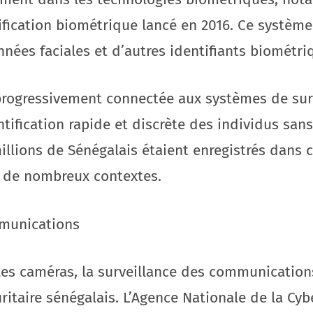
ication biométrique lancé en 2016. Ce système c
nnées faciales et d’autres identifiants biométri
progressivement connectée aux systèmes de sur
tification rapide et discrète des individus sans
illions de Sénégalais étaient enregistrés dans c
ns de nombreux contextes.
mmunications
les caméras, la surveillance des communication
ritaire sénégalais. L’Agence Nationale de la Cyb