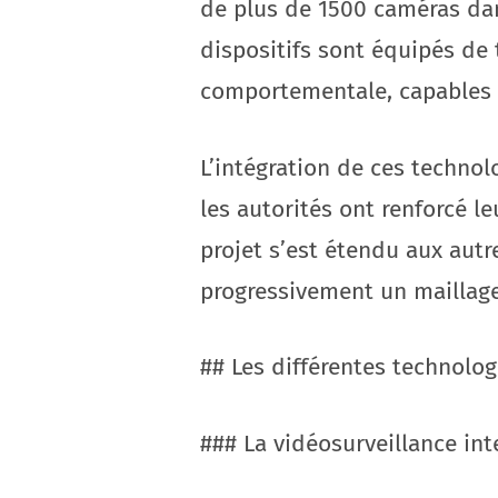
de plus de 1500 caméras dan
dispositifs sont équipés de
comportementale, capables d
L’intégration de ces technol
les autorités ont renforcé le
projet s’est étendu aux autr
progressivement un maillage
## Les différentes technolog
### La vidéosurveillance int