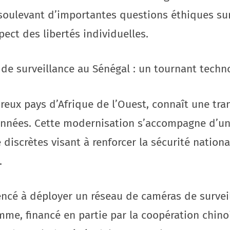
soulevant d’importantes questions éthiques sur 
pect des libertés individuelles.
 de surveillance au Sénégal : un tournant techn
ux pays d’Afrique de l’Ouest, connaît une tran
années. Cette modernisation s’accompagne d’un
discrètes visant à renforcer la sécurité national
.
ncé à déployer un réseau de caméras de surveil
mme, financé en partie par la coopération chinoi