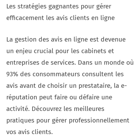
Les stratégies gagnantes pour gérer
efficacement les avis clients en ligne
La gestion des avis en ligne est devenue
un enjeu crucial pour les cabinets et
entreprises de services. Dans un monde où
93% des consommateurs consultent les
avis avant de choisir un prestataire, la e-
réputation peut faire ou défaire une
activité. Découvrez les meilleures
pratiques pour gérer professionnellement
vos avis clients.