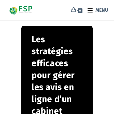
MENU
0
Les
stratégies
efficaces
pour gérer
les avis en
ligne d’un
cabinet