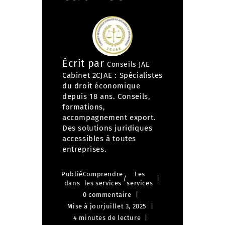
Écrit par
Conseils JAE
Cabinet 2CJAE : Spécialistes
du droit économique
depuis 18 ans. Conseils,
formations,
accompagnement export.
Des solutions juridiques
accessibles à toutes
entreprises.
Publié
Comprendre
Les
/
dans
les services
services
0 commentaire
Mise à jour
juillet 3, 2025
4 minutes de lecture