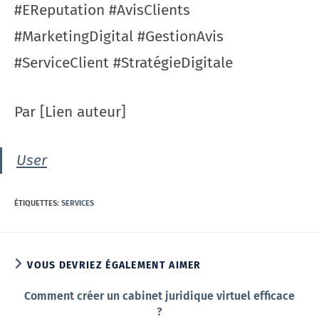
#EReputation #AvisClients
#MarketingDigital #GestionAvis
#ServiceClient #StratégieDigitale
Par [Lien auteur]
User
ÉTIQUETTES
:
SERVICES
VOUS DEVRIEZ ÉGALEMENT AIMER
Comment créer un cabinet juridique virtuel efficace
?