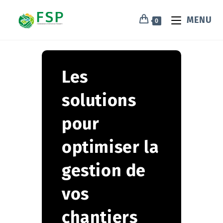
MENU
0
Les
solutions
pour
optimiser la
gestion de
vos
chantiers