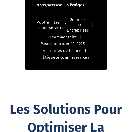
prospection : Sénégal
Services
Publié
Les
/
aux
dans
services
Entreprises
0 commentaire
Mise à jour
juin 12, 2025
4 minutes de lecture
Étiqueté comme
services
Les Solutions Pour
Optimiser La