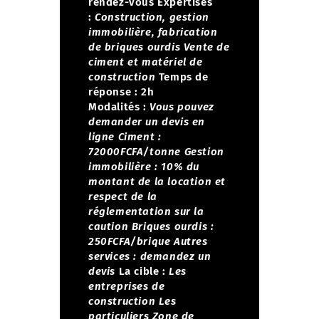
rendez-vous
Expertises
:
Construction, gestion
immobilière, fabrication
de briques ourdis
Vente de
ciment et matériel de
construction
Temps de
réponse : 2h
Modalités :
Vous pouvez
demander un devis en
ligne
Ciment :
72000FCFA/tonne
Gestion
immobilière : 10% du
montant de la location et
respect de la
réglementation sur la
caution
Briques ourdis :
250FCFA/brique
Autres
services : demandez un
devis
La cible :
Les
entreprises de
construction
Les
particuliers
Zone de