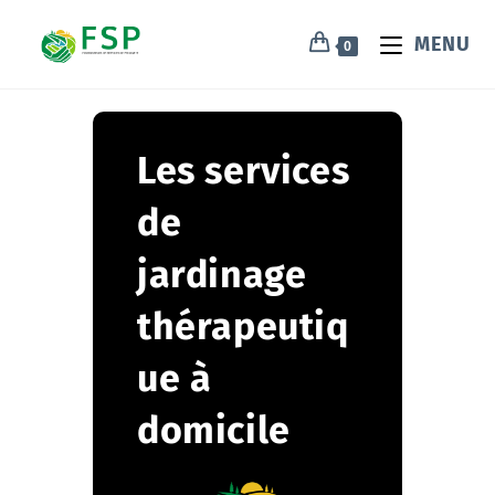
MENU
0
Les services
de
jardinage
thérapeutiq
ue à
domicile