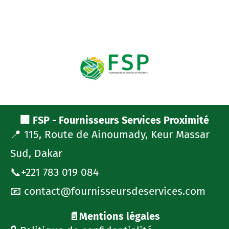
🏢 FSP - Fournisseurs Services Proximité
📍 115, Route de Ainoumady, Keur Massar
Sud, Dakar
📞+221 783 019 084
📧 contact@fournisseursdeservices.com
📄Mentions légales