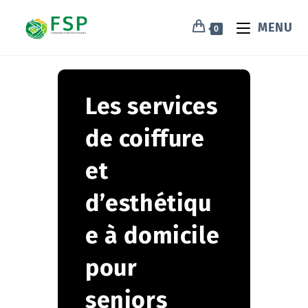
MENU
0
Les services
de coiffure
et
d’esthétiqu
e à domicile
pour
seniors