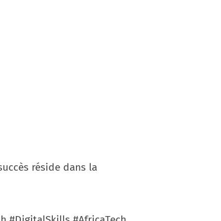
 succès réside dans la
 #DigitalSkills #AfricaTech