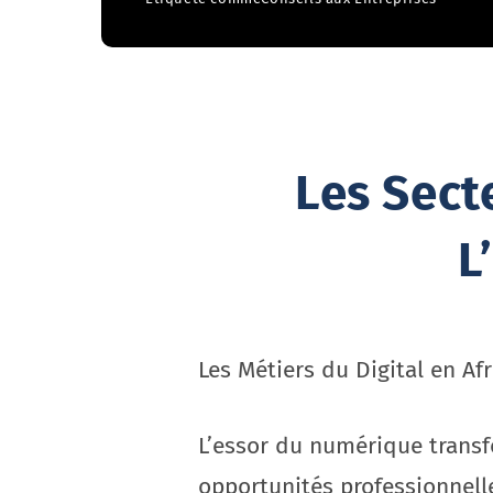
Les Sect
L
Les Métiers du Digital en Af
L’essor du numérique transf
opportunités professionnell