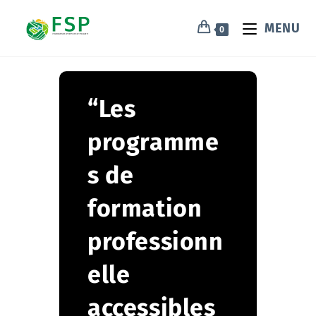
MENU
0
“Les
programme
s de
formation
professionn
elle
accessibles