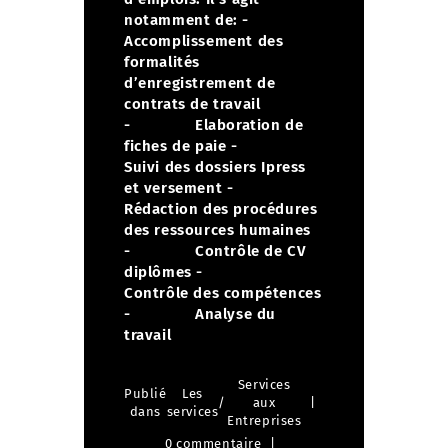
notamment de:
-
Accomplissement des
formalités
d’enregistrement de
contrats de travail
- Elaboration de
fiches de paie
-
Suivi des dossiers Ipress
et versement
-
Rédaction des procédures
des ressources humaines
- Contrôle de CV
diplômes
-
Contrôle des compétences
- Analyse du
travail
Services
Publié
Les
/
aux
dans
services
Entreprises
0 commentaire