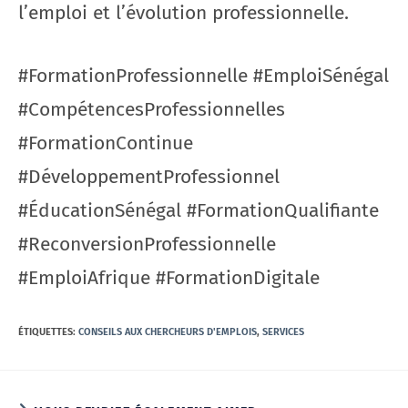
l’emploi et l’évolution professionnelle.
#FormationProfessionnelle #EmploiSénégal
#CompétencesProfessionnelles
#FormationContinue
#DéveloppementProfessionnel
#ÉducationSénégal #FormationQualifiante
#ReconversionProfessionnelle
#EmploiAfrique #FormationDigitale
ÉTIQUETTES
:
CONSEILS AUX CHERCHEURS D'EMPLOIS
,
SERVICES