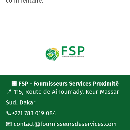
commentaire.
🏢 FSP - Fournisseurs Services Proximité
📍 115, Route de Ainoumady, Keur Massar
Sud, Dakar
📞+221 783 019 084
📧 contact@fournisseursdeservices.com