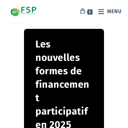
MENU
0
Les
nouvelles
formes de
financemen
t
participatif
en 2025