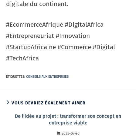
digitale du continent.
#EcommerceAfrique #DigitalAfrica
#Entrepreneuriat #Innovation
#StartupAfricaine #Commerce #Digital
#TechAfrica
ÉTIQUETTES
:
CONSEILS AUX ENTREPRISES
VOUS DEVRIEZ ÉGALEMENT AIMER
De l’idée au projet : transformer son concept en
entreprise viable
2025-07-30