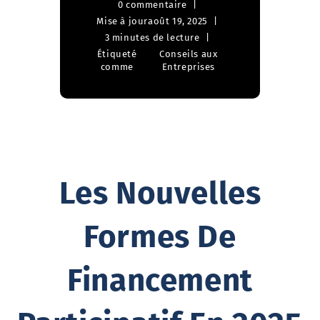
0 commentaire
Mise à jour
août 19, 2025
3 minutes de lecture
Étiqueté
Conseils aux
comme
Entreprises
Les Nouvelles
Formes De
Financement