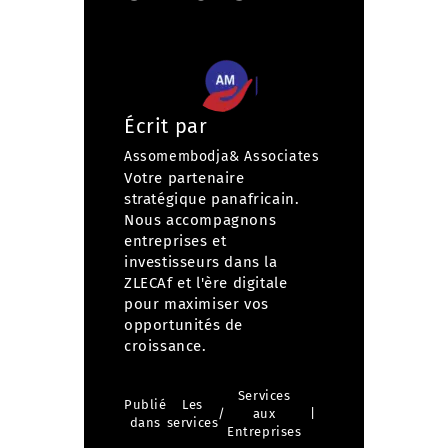
Écrit par
Assomembodja& Associates
Votre partenaire
stratégique panafricain.
Nous accompagnons
entreprises et
investisseurs dans la
ZLECAf et l'ère digitale
pour maximiser vos
opportunités de
croissance.
Services
Publié
Les
/
aux
dans
services
Entreprises