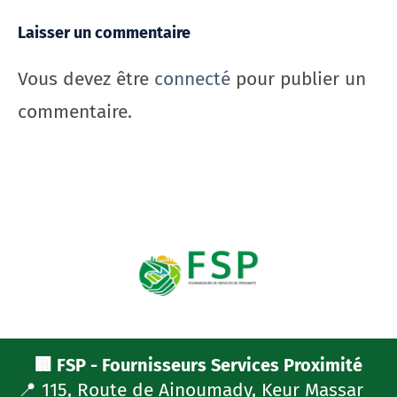
Laisser un commentaire
Vous devez être
connecté
pour publier un
commentaire.
🏢 FSP - Fournisseurs Services Proximité
📍 115, Route de Ainoumady, Keur Massar