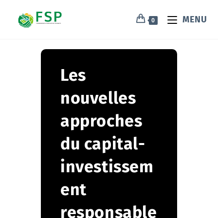
MENU
0
Les
nouvelles
approches
du capital-
investissem
ent
responsable