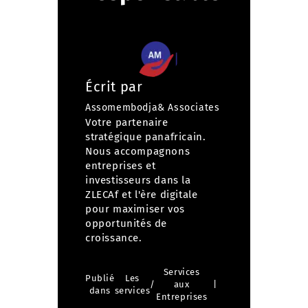
Écrit par
Assomembodja& Associates
Votre partenaire
stratégique panafricain.
Nous accompagnons
entreprises et
investisseurs dans la
ZLECAf et l'ère digitale
pour maximiser vos
opportunités de
croissance.
Services
Publié
Les
/
aux
dans
services
Entreprises