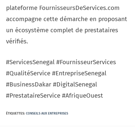
plateforme FournisseursDeServices.com
accompagne cette démarche en proposant
un écosystème complet de prestataires
vérifiés.
#ServicesSenegal #FournisseurServices
#QualitéService #EntrepriseSenegal
#BusinessDakar #DigitalSenegal
#PrestataireService #AfriqueOuest
ÉTIQUETTES
:
CONSEILS AUX ENTREPRISES