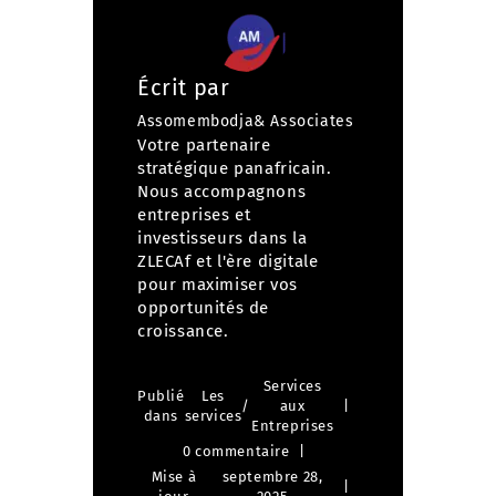
Écrit par
Assomembodja& Associates
Votre partenaire
stratégique panafricain.
Nous accompagnons
entreprises et
investisseurs dans la
ZLECAf et l'ère digitale
pour maximiser vos
opportunités de
croissance.
Services
Publié
Les
/
aux
dans
services
Entreprises
0 commentaire
Mise à
septembre 28,