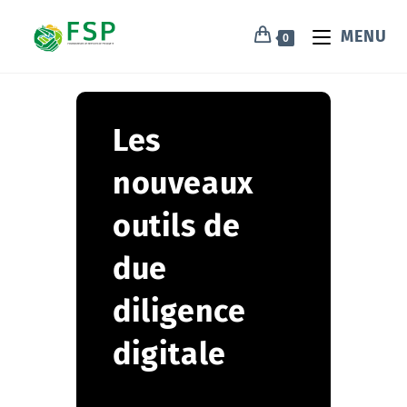
MENU
0
Les
nouveaux
outils de
due
diligence
digitale