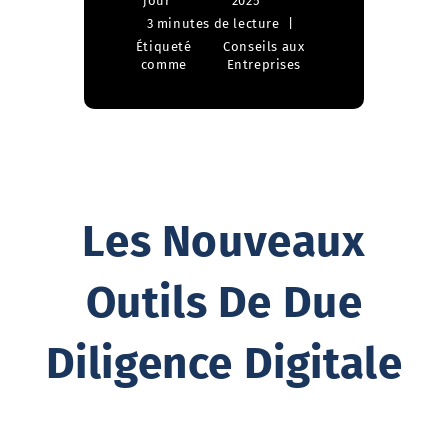
jour
2025
3 minutes de lecture
Étiqueté
Conseils aux
comme
Entreprises
Les Nouveaux
Outils De Due
Diligence Digitale