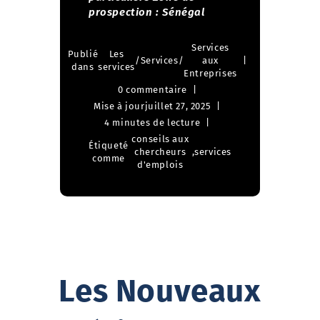
prospection : Sénégal
Services
Publié
Les
/
Services
/
aux
dans
services
Entreprises
0 commentaire
Mise à jour
juillet 27, 2025
4 minutes de lecture
conseils aux
Étiqueté
chercheurs
,
services
comme
d'emplois
Les Nouveaux