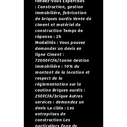
rendez-vous
Expertises
:
Construction, gestion
immobilière, fabrication
de briques ourdis
Vente de
ciment et matériel de
construction
Temps de
réponse : 2h
Modalités :
Vous pouvez
demander un devis en
ligne
Ciment :
72000FCFA/tonne
Gestion
immobilière : 10% du
montant de la location et
respect de la
réglementation sur la
caution
Briques ourdis :
250FCFA/brique
Autres
services : demandez un
devis
La cible :
Les
entreprises de
construction
Les
particuliers
Zone de