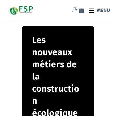
MENU
0
Les
nouveaux
métiers de
la
constructio
n
écologique