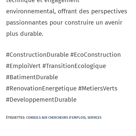
technique et engagement
environnemental, offrant des perspectives
passionnantes pour construire un avenir
plus durable.
#ConstructionDurable #EcoConstruction
#EmploiVert #TransitionEcologique
#BatimentDurable
#RenovationEnergetique #MetiersVerts
#DeveloppementDurable
ÉTIQUETTES
:
CONSEILS AUX CHERCHEURS D'EMPLOIS
,
SERVICES