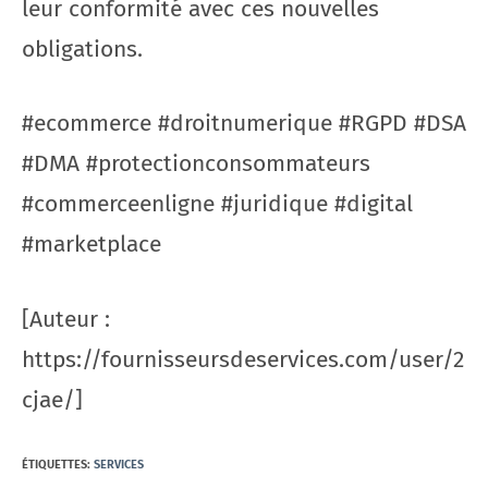
leur conformité avec ces nouvelles
obligations.
#ecommerce #droitnumerique #RGPD #DSA
#DMA #protectionconsommateurs
#commerceenligne #juridique #digital
#marketplace
[Auteur :
https://fournisseursdeservices.com/user/2
cjae/]
ÉTIQUETTES
:
SERVICES