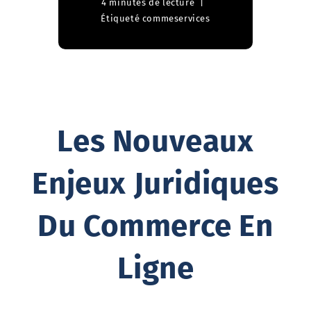
4 minutes de lecture
Étiqueté comme
services
Les Nouveaux
Enjeux Juridiques
Du Commerce En
Ligne