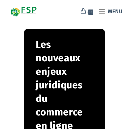
MENU
0
Les
nouveaux
enjeux
juridiques
du
commerce
en ligne