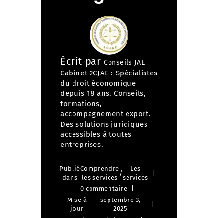
Écrit par
Conseils JAE
Cabinet 2CJAE : Spécialistes
du droit économique
depuis 18 ans. Conseils,
formations,
accompagnement export.
Des solutions juridiques
accessibles à toutes
entreprises.
Publié
Comprendre
Les
/
dans
les services
services
0 commentaire
Mise à
septembre 3,
jour
2025