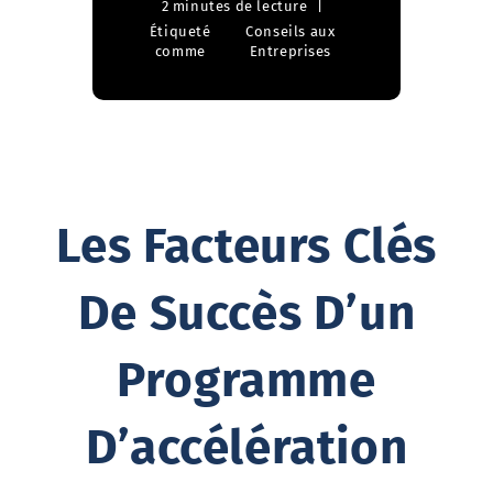
2 minutes de lecture
Étiqueté
Conseils aux
comme
Entreprises
Les Facteurs Clés
De Succès D’un
Programme
D’accélération