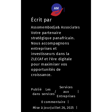
Écrit par
Assomembodja& Associates
Votre partenaire
stratégique panafricain.
Nous accompagnons
entreprises et
investisseurs dans la
ZLECAf et l'ère digitale
pour maximiser vos
opportunités de
croissance.
Services
Publié
Les
/
aux
dans
services
Entreprises
0 commentaire
Mise à jour
juillet 26, 2025