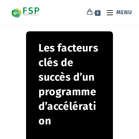
MENU
0
Les facteurs
clés de
succès d’un
programme
d’accélérati
on