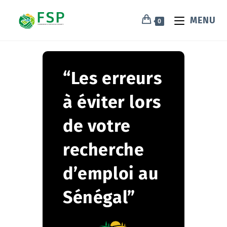
MENU
0
“Les erreurs
à éviter lors
de votre
recherche
d’emploi au
Sénégal”