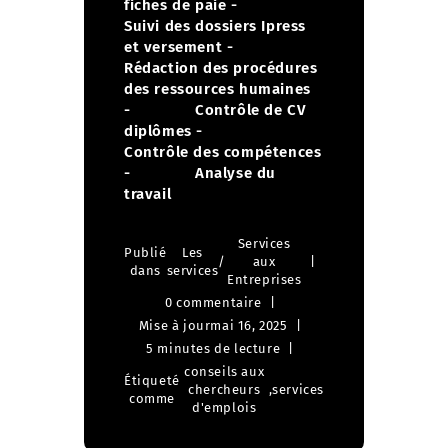
fiches de paie
-
Suivi des dossiers Ipress
et versement
-
Rédaction des procédures
des ressources humaines
- Contrôle de CV
diplômes
-
Contrôle des compétences
- Analyse du
travail
Services
Publié
Les
/
aux
dans
services
Entreprises
0 commentaire
Mise à jour
mai 16, 2025
5 minutes de lecture
conseils aux
Étiqueté
chercheurs
,
services
comme
d'emplois