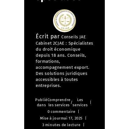
Écrit par
Conseils JAE
Cabinet 2CJAE : Spécialistes
du droit économique
depuis 18 ans. Conseils,
formations,
accompagnement export.
Des solutions juridiques
accessibles à toutes
entreprises.
Publié
Comprendre
Les
/
dans
les services
services
0 commentaire
Mise à jour
mai 17, 2025
3 minutes de lecture