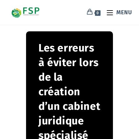
MENU
0
Les erreurs
à éviter lors
de la
création
d’un cabinet
juridique
spécialisé