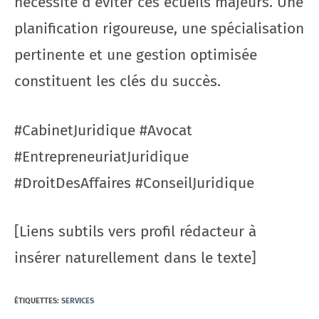
nécessite d’éviter ces écueils majeurs. Une
planification rigoureuse, une spécialisation
pertinente et une gestion optimisée
constituent les clés du succès.
#CabinetJuridique #Avocat
#EntrepreneuriatJuridique
#DroitDesAffaires #ConseilJuridique
[Liens subtils vers profil rédacteur à
insérer naturellement dans le texte]
ÉTIQUETTES
:
SERVICES