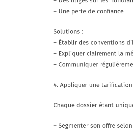
– Des litiges sur les honorai
– Une perte de confiance
Solutions :
– Établir des conventions d’
– Expliquer clairement la m
– Communiquer régulièreme
4. Appliquer une tarificatio
Chaque dossier étant unique,
– Segmenter son offre selon