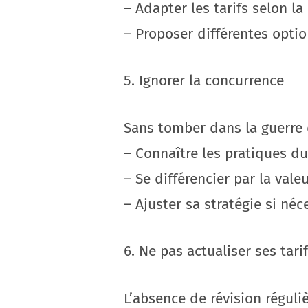
– Adapter les tarifs selon l
– Proposer différentes optio
5. Ignorer la concurrence
Sans tomber dans la guerre d
– Connaître les pratiques d
– Se différencier par la vale
– Ajuster sa stratégie si néc
6. Ne pas actualiser ses tari
L’absence de révision réguli