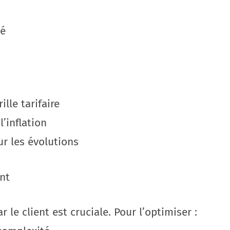
hé
lle tarifaire
l’inflation
 les évolutions
ent
 le client est cruciale. Pour l’optimiser :