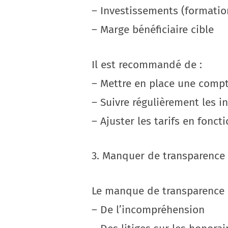
– Investissements (formation
– Marge bénéficiaire cible
Il est recommandé de :
– Mettre en place une compt
– Suivre régulièrement les i
– Ajuster les tarifs en fonct
3. Manquer de transparence
Le manque de transparence da
– De l’incompréhension