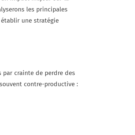
alyserons les principales
établir une stratégie
s par crainte de perdre des
 souvent contre-productive :