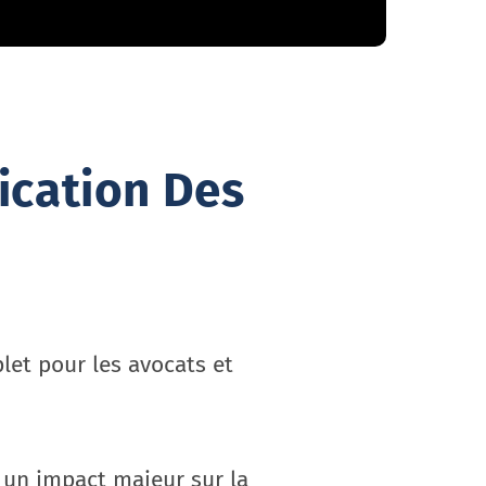
fication Des
plet pour les avocats et
r un impact majeur sur la