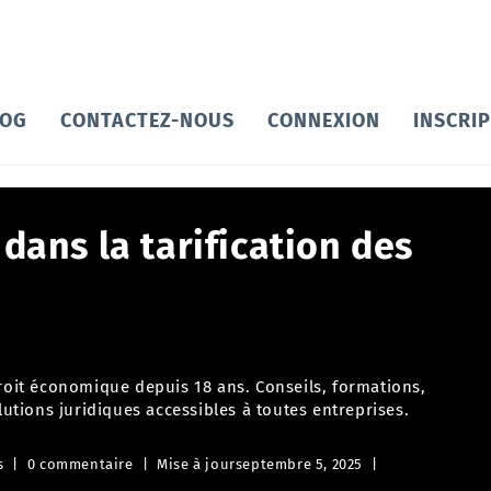
LOG
CONTACTEZ-NOUS
CONNEXION
INSCRI
 dans la tarification des
droit économique depuis 18 ans. Conseils, formations,
tions juridiques accessibles à toutes entreprises.
s
0 commentaire
Mise à jour
septembre 5, 2025