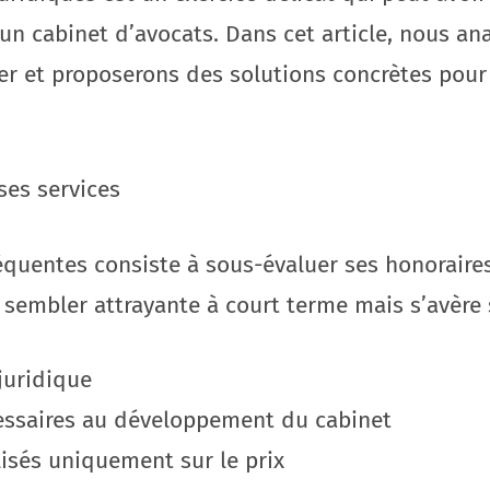
’un cabinet d’avocats. Dans cet article, nous an
iter et proposerons des solutions concrètes pour 
ses services
réquentes consiste à sous-évaluer ses honoraire
 sembler attrayante à court terme mais s’avère
 juridique
cessaires au développement du cabinet
alisés uniquement sur le prix