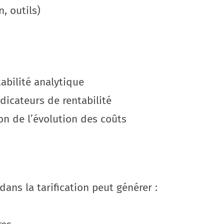
, outils)
abilité analytique
ndicateurs de rentabilité
ion de l’évolution des coûts
ns la tarification peut générer :