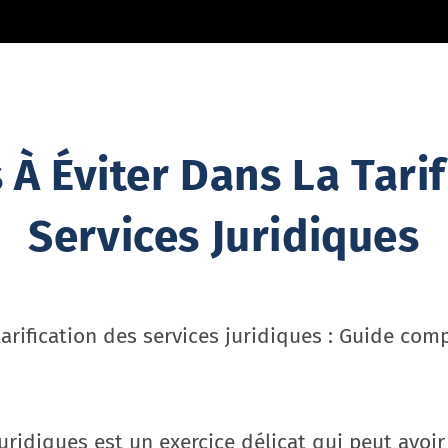
 À Éviter Dans La Tari
Services Juridiques
tarification des services juridiques : Guide com
 juridiques est un exercice délicat qui peut avoi