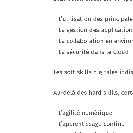
– L’utilisation des principa
– La gestion des application
– La collaboration en envir
– La sécurité dans le cloud
Les soft skills digitales ind
Au-delà des hard skills, ce
– L’agilité numérique
– L’apprentissage continu