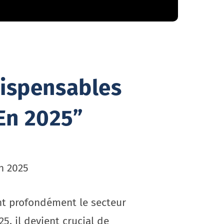
ispensables
En 2025”
n 2025
ent profondément le secteur
5, il devient crucial de