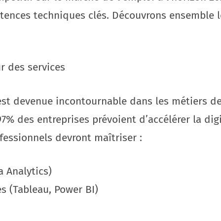
ences techniques clés. Découvrons ensemble les
ur des services
est devenue incontournable dans les métiers de
% des entreprises prévoient d’accélérer la digi
ofessionnels devront maîtriser :
 Analytics)
s (Tableau, Power BI)