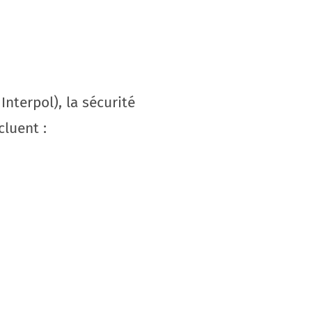
terpol), la sécurité
luent :