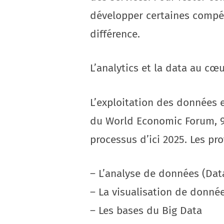
développer certaines compét
différence.
L’analytics et la data au cœ
L’exploitation des données 
du World Economic Forum, 97
processus d’ici 2025. Les pr
– L’analyse de données (Data
– La visualisation de donnée
– Les bases du Big Data