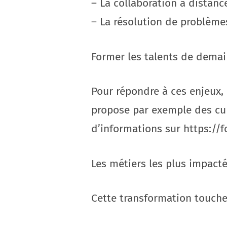
– La collaboration à distanc
– La résolution de problèm
Former les talents de dema
Pour répondre à ces enjeux,
propose par exemple des cu
d’informations sur https://
Les métiers les plus impact
Cette transformation touche