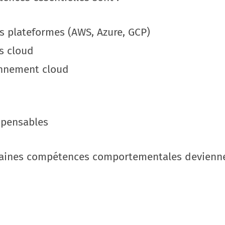
les plateformes (AWS, Azure, GCP)
s cloud
onnement cloud
ispensables
rtaines compétences comportementales deviennen