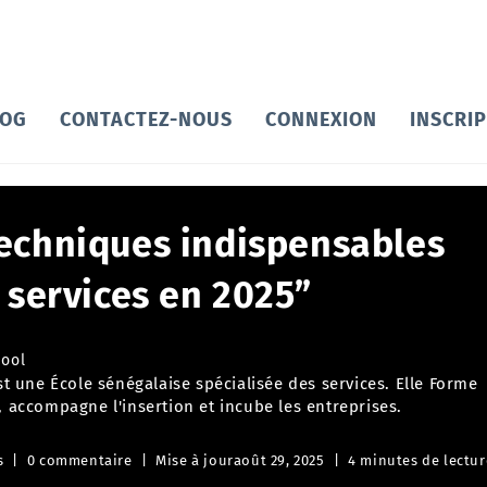
LOG
CONTACTEZ-NOUS
CONNEXION
INSCRI
echniques indispensables
 services en 2025”
hool
t une École sénégalaise spécialisée des services. Elle Forme
 accompagne l'insertion et incube les entreprises.
s
0 commentaire
Mise à jour
août 29, 2025
4 minutes de lectur