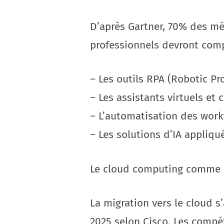
D’après Gartner, 70% des mét
professionnels devront compr
– Les outils RPA (Robotic P
– Les assistants virtuels et 
– L’automatisation des work
– Les solutions d’IA appliqu
Le cloud computing comme e
La migration vers le cloud s
2025 selon Cisco. Les compét