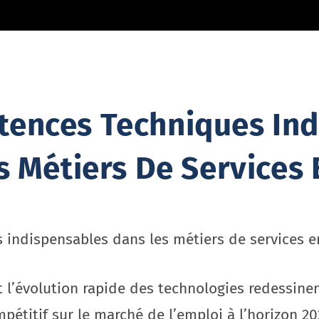
tences Techniques Ind
s Métiers De Services 
indispensables dans les métiers de services e
et l’évolution rapide des technologies redessin
pétitif sur le marché de l’emploi à l’horizon 202