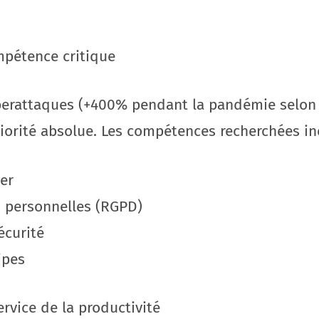
pétence critique
erattaques (+400% pendant la pandémie selon In
iorité absolue. Les compétences recherchées inc
er
s personnelles (RGPD)
écurité
ipes
ervice de la productivité