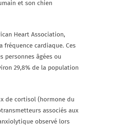
umain et son chien
ican Heart Association,
la fréquence cardiaque. Ces
les personnes âgées ou
viron 29,8% de la population
aux de cortisol (hormone du
otransmetteurs associés aux
anxiolytique observé lors