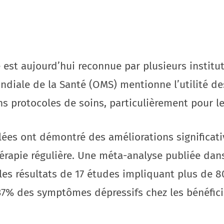
ie est aujourd’hui reconnue par plusieurs instit
ndiale de la Santé (OMS) mentionne l’utilité de
ns protocoles de soins, particulièrement pour l
lées ont démontré des améliorations significat
érapie régulière. Une méta-analyse publiée dans 
es résultats de 17 études impliquant plus de 80
% des symptômes dépressifs chez les bénéficia