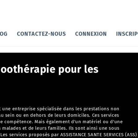
LOG
CONTACTEZ-NOUS
CONNEXION
INSCRI
 zoothérapie pour les
t une entreprise spécialisée dans
les prestations non
u sein ou en dehors de leurs domiciles. Ces services
une compétence. Mais également d'un matériel ou d'une
s malades et de leurs familles. Ils sont ainsi une sous
.
Les services proposés par ASSISTANCE SANTE SERVICES (ASS