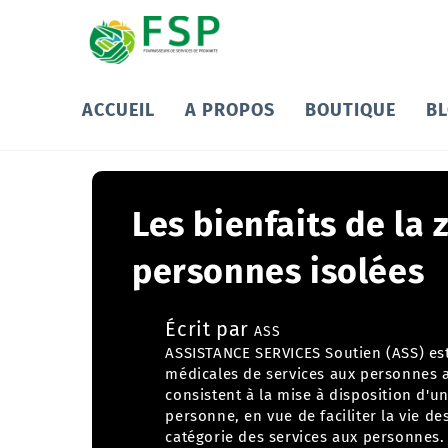
ACCUEIL
A PROPOS
BOUTIQUE
B
Les bienfaits de la
personnes isolées
Écrit par
ASS
ASSISTANCE SERVICES Soutien (ASS) es
médicales de services aux personnes
a
consistent à la mise à disposition d'
personne, en vue de faciliter la vie de
catégorie des services aux personnes