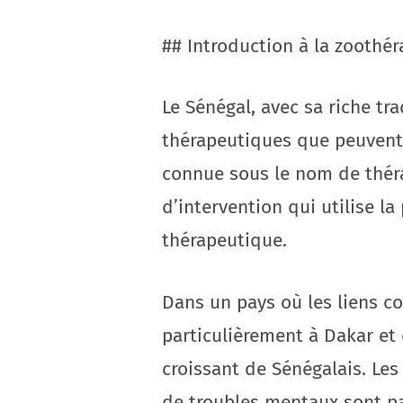
## Introduction à la zoothér
Le Sénégal, avec sa riche tr
thérapeutiques que peuvent
connue sous le nom de théra
d’intervention qui utilise 
thérapeutique.
Dans un pays où les liens c
particulièrement à Dakar et 
croissant de Sénégalais. Les
de troubles mentaux sont pa