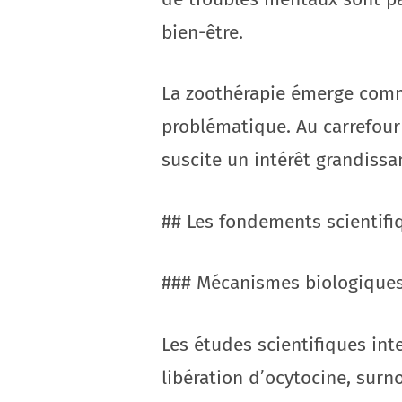
bien-être.
La zoothérapie émerge comm
problématique. Au carrefour
suscite un intérêt grandissa
## Les fondements scientifi
### Mécanismes biologiques
Les études scientifiques in
libération d’ocytocine, sur