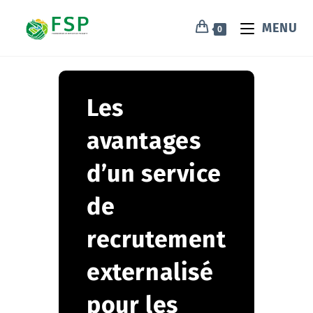
MENU
0
Les
avantages
d’un service
de
recrutement
externalisé
pour les