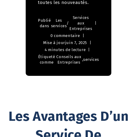
toutes les nouveautés.
Services
Publié
Les
/
aux
dans
services
Entreprises
0 commentaire
Mise à jour
juin 7, 2025
4 minutes de lecture
Étiqueté
Conseils aux
,
services
comme
Entreprises
Les Avantages D’un
Service De