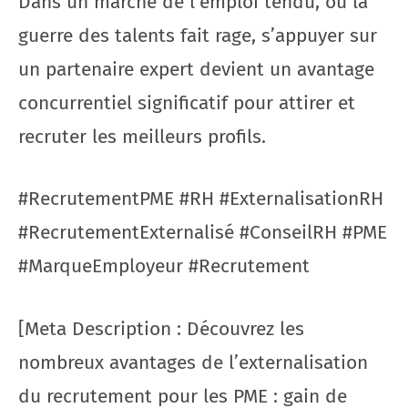
Dans un marché de l’emploi tendu, où la
guerre des talents fait rage, s’appuyer sur
un partenaire expert devient un avantage
concurrentiel significatif pour attirer et
recruter les meilleurs profils.
#RecrutementPME #RH #ExternalisationRH
#RecrutementExternalisé #ConseilRH #PME
#MarqueEmployeur #Recrutement
[Meta Description : Découvrez les
nombreux avantages de l’externalisation
du recrutement pour les PME : gain de