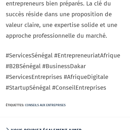
entrepreneurs bien préparés. La clé du
succès réside dans une proposition de
valeur claire, une expertise solide et une
approche professionnelle du marché.
#ServicesSénégal #EntrepreneuriatAfrique
#B2BSénégal #BusinessDakar
#ServicesEntreprises #AfriqueDigitale
#StartupSénégal #ConseilEntreprises
ÉTIQUETTES
:
CONSEILS AUX ENTREPRISES