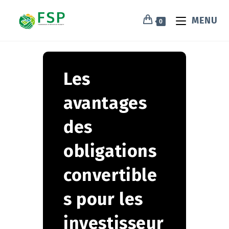
MENU
0
Les
avantages
des
obligations
convertible
s pour les
investisseur