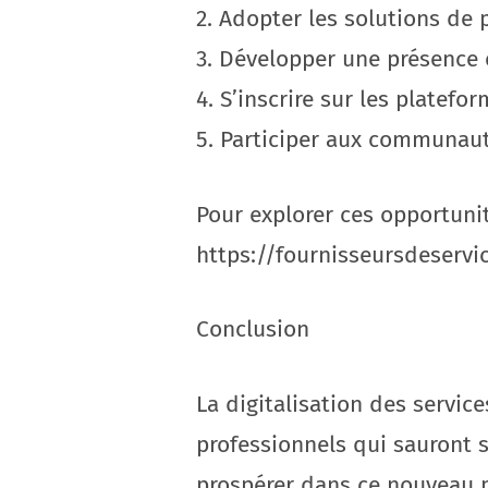
2. Adopter les solutions de 
3. Développer une présence 
4. S’inscrire sur les platefo
5. Participer aux communaut
Pour explorer ces opportunit
https://fournisseursdeserv
Conclusion
La digitalisation des servi
professionnels qui sauront 
prospérer dans ce nouveau