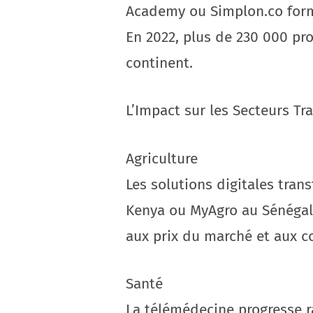
Academy ou Simplon.co forme
En 2022, plus de 230 000 pro
continent.
L’Impact sur les Secteurs Tr
Agriculture
Les solutions digitales tran
Kenya ou MyAgro au Sénégal
aux prix du marché et aux co
Santé
La télémédecine progresse 