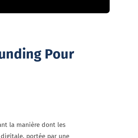
funding Pour
ant la manière dont les
digitale, portée par une