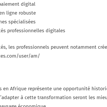
paiement digital
en ligne robuste
rmes spécialisées
és professionnelles digitales
és, les professionnels peuvent notamment créer 
ices.com/user/am/
ces en Afrique représente une opportunité histo
s’adapter à cette transformation seront les mie
 paysage économique.