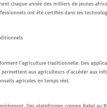
nt chaque année des milliers de jeunes africai
fessionnels ont été certifiés dans les technolo
aditionnels
sforment l’agriculture traditionnelle. Des appl
 permettent aux agriculteurs d’accéder aux in
nseils agricoles en temps réel.
rapidement. Des plateformes comme Babyl au 