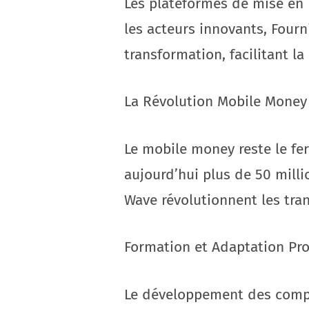
Les plateformes de mise en r
les acteurs innovants, Four
transformation, facilitant la
La Révolution Mobile Money
Le mobile money reste le fe
aujourd’hui plus de 50 milli
Wave révolutionnent les tran
Formation et Adaptation Pro
Le développement des compét