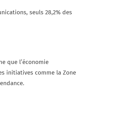
unications, seuls 28,2% des
ime que l’économie
Les initiatives comme la Zone
tendance.