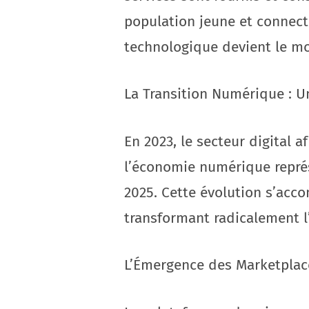
population jeune et connec
technologique devient le m
La Transition Numérique : U
En 2023, le secteur digital 
l’économie numérique représ
2025. Cette évolution s’acc
transformant radicalement l’
L’Émergence des Marketplac