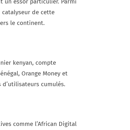
t un essor particulier. Parmi
 catalyseur de cette
ers le continent.
nnier kenyan, compte
u Sénégal, Orange Money et
 d’utilisateurs cumulés.
ves comme l’African Digital