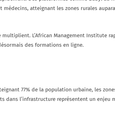
t médecins, atteignant les zones rurales aupara
e multiplient. L’African Management Institute r
 désormais des formations en ligne.
eignant 77% de la population urbaine, les zones
s dans l’infrastructure représentent un enjeu m