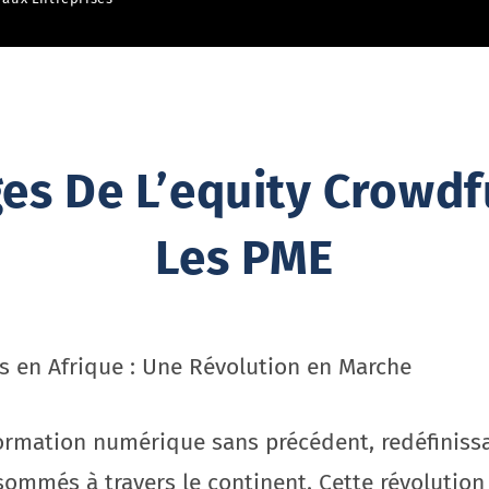
es De L’equity Crowd
Les PME
es en Afrique : Une Révolution en Marche
formation numérique sans précédent, redéfiniss
sommés à travers le continent. Cette révolution 