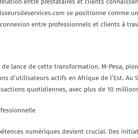
elation entre prestataires et clients connaissen
nisseursdeservices.com se positionne comme un
 connexion entre professionnels et clients à trav
r de lance de cette transformation. M-Pesa, pio
ons d’utilisateurs actifs en Afrique de l’Est. A
sactions quotidiennes, avec plus de 10 millions
fessionnelle
ences numériques devient crucial. Des initiati