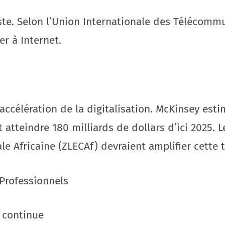
ste. Selon l’Union Internationale des Télécomm
er à Internet.
accélération de la digitalisation. McKinsey est
 atteindre 180 milliards de dollars d’ici 2025. 
e Africaine (ZLECAf) devraient amplifier cette 
Professionnels
n continue