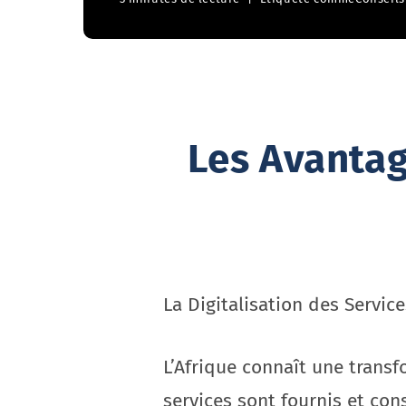
Les Avantag
La Digitalisation des Servic
L’Afrique connaît une trans
services sont fournis et con