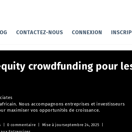
LOG
CONTACTEZ-NOUS
CONNEXION
INSCRI
equity crowdfunding pour le
ciates
nafricain. Nous accompagnons entreprises et investisseurs
 pour maximiser vos opportunités de croissance.
s
0 commentaire
Mise à jour
septembre 24, 2025
 aux Entreprises