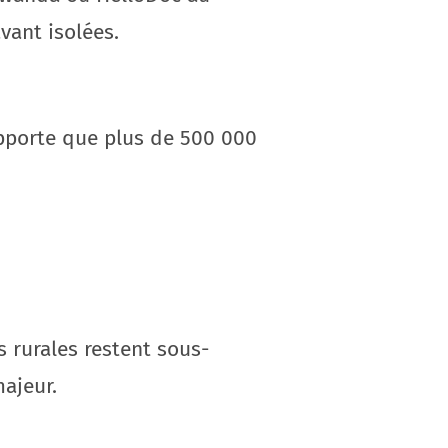
vant isolées.
apporte que plus de 500 000
 rurales restent sous-
ajeur.