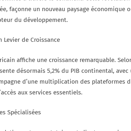
tée, façonne un nouveau paysage économique où
oteur du développement.
n Levier de Croissance
africain affiche une croissance remarquable. Sel
ente désormais 5,2% du PIB continental, avec u
ompagne d’une multiplication des plateformes de
accès aux services essentiels.
es Spécialisées